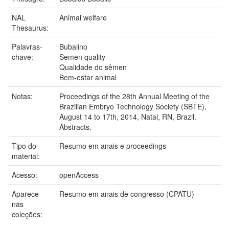
NAL
Animal welfare
Thesaurus:
Palavras-
Bubalino
chave:
Semen quality
Qualidade do sêmen
Bem-estar animal
Notas:
Proceedings of the 28th Annual Meeting of the
Brazilian Embryo Technology Society (SBTE),
August 14 to 17th, 2014, Natal, RN, Brazil.
Abstracts.
Tipo do
Resumo em anais e proceedings
material:
Acesso:
openAccess
Aparece
Resumo em anais de congresso (CPATU)
nas
coleções: