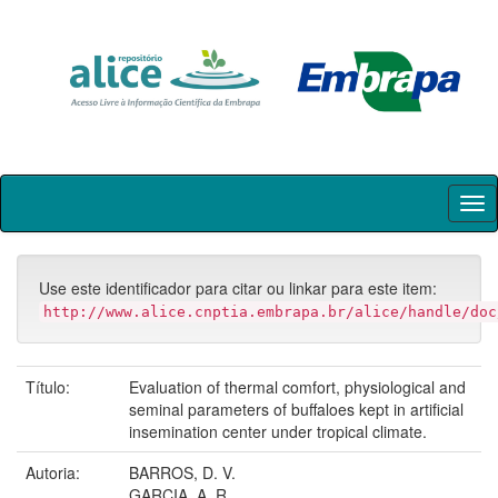
Skip
navigation
Use este identificador para citar ou linkar para este item:
http://www.alice.cnptia.embrapa.br/alice/handle/doc
Título:
Evaluation of thermal comfort, physiological and
seminal parameters of buffaloes kept in artificial
insemination center under tropical climate.
Autoria:
BARROS, D. V.
GARCIA, A. R.