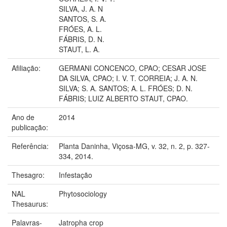
SILVA, J. A. N
SANTOS, S. A.
FRÓES, A. L.
FÁBRIS, D. N.
STAUT, L. A.
Afiliação:
GERMANI CONCENCO, CPAO; CESAR JOSE
DA SILVA, CPAO; I. V. T. CORREIA; J. A. N.
SILVA; S. A. SANTOS; A. L. FRÓES; D. N.
FÁBRIS; LUIZ ALBERTO STAUT, CPAO.
Ano de
2014
publicação:
Referência:
Planta Daninha, Viçosa-MG, v. 32, n. 2, p. 327-
334, 2014.
Thesagro:
Infestação
NAL
Phytosociology
Thesaurus:
Palavras-
Jatropha crop