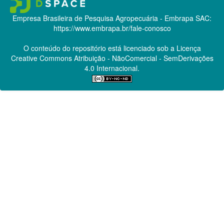
Empresa Brasileira de Pesquisa Agropecuária - Embrapa
SAC:
https://www.embrapa.br/fale-conosco
O conteúdo do repositório está licenciado sob a Licença
Creative Commons
Atribuição - NãoComercial - SemDerivações
4.0 Internacional.