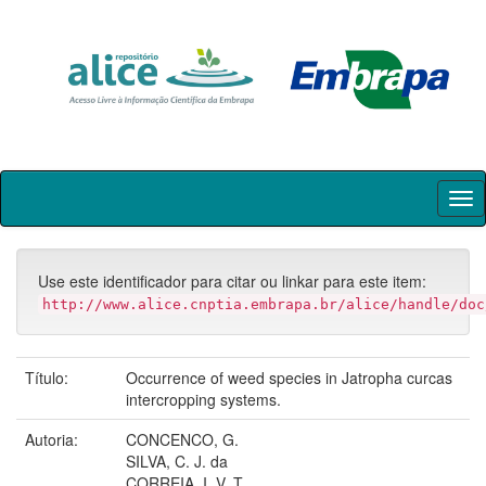
Skip
navigation
Use este identificador para citar ou linkar para este item:
http://www.alice.cnptia.embrapa.br/alice/handle/doc
Título:
Occurrence of weed species in Jatropha curcas
intercropping systems.
Autoria:
CONCENCO, G.
SILVA, C. J. da
CORREIA, I. V. T.