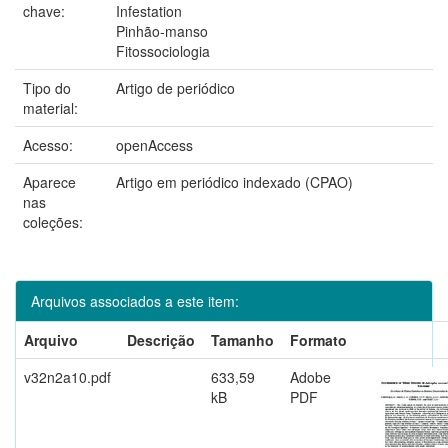
chave:
Infestation
Pinhão-manso
Fitossociologia
Tipo do
Artigo de periódico
material:
Acesso:
openAccess
Aparece
Artigo em periódico indexado (CPAO)
nas
coleções:
Arquivos associados a este item:
Arquivo
Descrição
Tamanho
Formato
v32n2a10.pdf
633,59
Adobe
kB
PDF