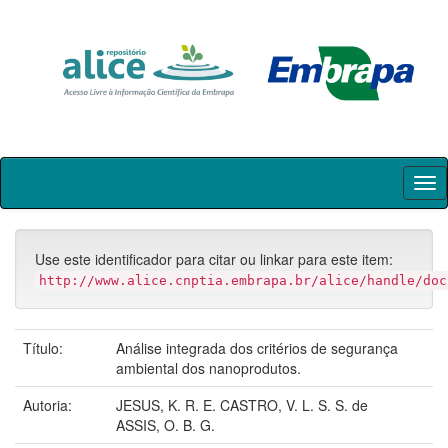
Skip
navigation
Use este identificador para citar ou linkar para este item:
http://www.alice.cnptia.embrapa.br/alice/handle/doc
Título:
Análise integrada dos critérios de segurança
ambiental dos nanoprodutos.
Autoria:
JESUS, K. R. E. CASTRO, V. L. S. S. de
ASSIS, O. B. G.