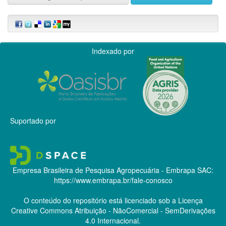
Indexado por
Suportado por
Empresa Brasileira de Pesquisa Agropecuária - Embrapa
SAC:
https://www.embrapa.br/fale-conosco
O conteúdo do repositório está licenciado sob a Licença
Creative Commons
Atribuição - NãoComercial - SemDerivações
4.0 Internacional.