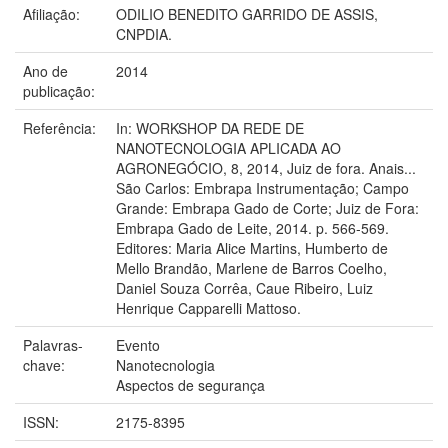
Afiliação:
ODILIO BENEDITO GARRIDO DE ASSIS,
CNPDIA.
Ano de
2014
publicação:
Referência:
In: WORKSHOP DA REDE DE
NANOTECNOLOGIA APLICADA AO
AGRONEGÓCIO, 8, 2014, Juiz de fora. Anais...
São Carlos: Embrapa Instrumentação; Campo
Grande: Embrapa Gado de Corte; Juiz de Fora:
Embrapa Gado de Leite, 2014. p. 566-569.
Editores: Maria Alice Martins, Humberto de
Mello Brandão, Marlene de Barros Coelho,
Daniel Souza Corrêa, Caue Ribeiro, Luiz
Henrique Capparelli Mattoso.
Palavras-
Evento
chave:
Nanotecnologia
Aspectos de segurança
ISSN:
2175-8395