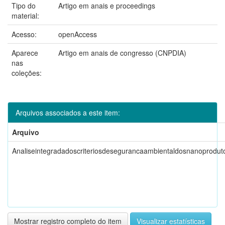
Tipo do
Artigo em anais e proceedings
material:
Acesso:
openAccess
Aparece
Artigo em anais de congresso (CNPDIA)
nas
coleções:
Arquivos associados a este item:
Arquivo
Analiseintegradadoscriteriosdesegurancaambientaldosnanoproduto
Mostrar registro completo do item
Visualizar estatísticas