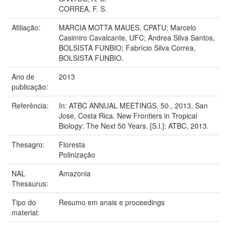
CORREA, F. S.
Afiliação:
MARCIA MOTTA MAUES, CPATU; Marcelo
Casimiro Cavalcante, UFC; Andrea Silva Santos,
BOLSISTA FUNBIO; Fabrício Silva Correa,
BOLSISTA FUNBIO.
Ano de
2013
publicação:
Referência:
In: ATBC ANNUAL MEETINGS, 50., 2013, San
Jose, Costa Rica. New Frontiers in Tropical
Biology: The Next 50 Years. [S.l.]: ATBC, 2013.
Thesagro:
Floresta
Polinização
NAL
Amazonia
Thesaurus:
Tipo do
Resumo em anais e proceedings
material: