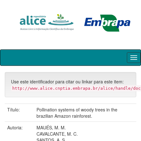
Skip
navigation
Use este identificador para citar ou linkar para este item:
http://www.alice.cnptia.embrapa.br/alice/handle/doc
Título:
Pollination systems of woody trees in the
brazilian Amazon rainforest.
Autoria:
MAUÉS, M. M.
CAVALCANTE, M. C.
SANTOS, A. S.