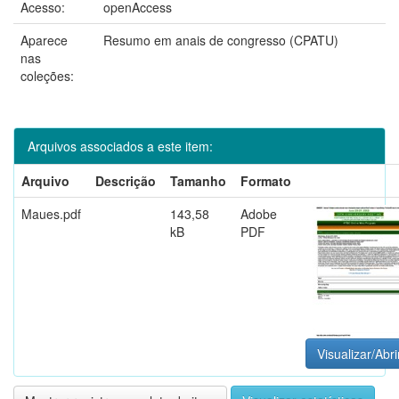
Acesso:
openAccess
Aparece
Resumo em anais de congresso (CPATU)
nas
coleções:
Arquivos associados a este item:
Arquivo
Descrição
Tamanho
Formato
Maues.pdf
143,58
Adobe
kB
PDF
Visualizar/Abri