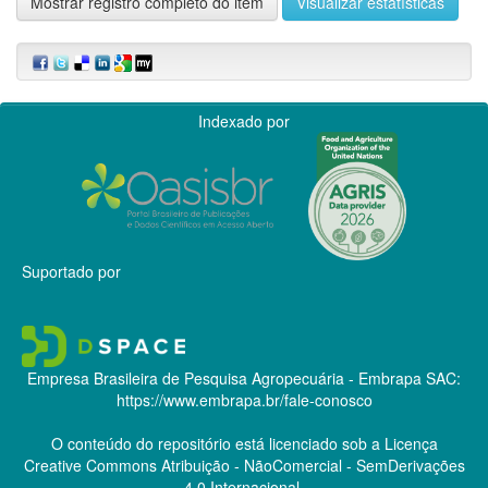
Mostrar registro completo do item
Visualizar estatísticas
Indexado por
Suportado por
Empresa Brasileira de Pesquisa Agropecuária - Embrapa
SAC:
https://www.embrapa.br/fale-conosco
O conteúdo do repositório está licenciado sob a Licença
Creative Commons
Atribuição - NãoComercial - SemDerivações
4.0 Internacional.