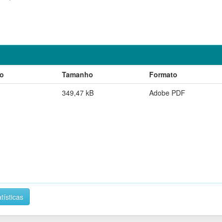
ão
Tamanho
Formato
349,47 kB
Adobe PDF
tísticas