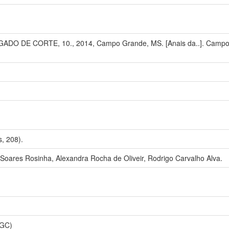
DO DE CORTE, 10., 2014, Campo Grande, MS. [Anais da..]. Campo 
, 208).
Soares Rosinha, Alexandra Rocha de Oliveir, Rodrigo Carvalho Alva.
PGC)