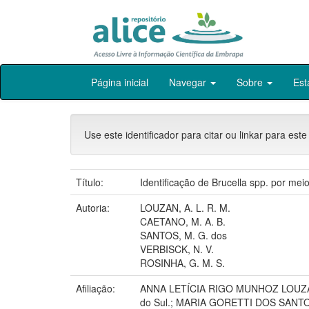
Skip
Página inicial
Navegar
Sobre
Est
navigation
Use este identificador para citar ou linkar para este
Título:
Identificação de Brucella spp. por m
Autoria:
LOUZAN, A. L. R. M.
CAETANO, M. A. B.
SANTOS, M. G. dos
VERBISCK, N. V.
ROSINHA, G. M. S.
Afiliação:
ANNA LETÍCIA RIGO MUNHOZ LOUZAN, D
do Sul.; MARIA GORETTI DOS SAN