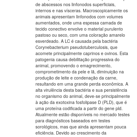
de abscessos nos linfonodos superficiais,
internos e nas vísceras. Macroscopicamente os
animais apresentam linfonodos com volumes
aumentados, onde uma espessa camada de
tecido conectivo envolve o material purulento
pastoso ou seco, com uma coloração amarelo
esverdeado. A LC é causada pela bactéria
Corynebacterium pseudotuberculosis, que
acomete principalmente caprinos e ovinos. Esta
patogenia causa debilitação progressiva do
animal, promovendo o emagrecimento,
comprometimento da pele e lã, diminuição na
produção de leite e condenação da carne,
resultando em uma grande perda econômica. A
alta virulência desta bactéria e sua persistência
no organismo do animal, deve-se principalmente
à ação da exotoxina fosfolipase D (PLD), que é
uma proteína codificada a partir do gene pld.
Atualmente estão disponíveis no mercado testes
para diagnósticos baseados em testes
sorológicos, mas que ainda apresentam pouca
eficiência. Devido ao crescimento da