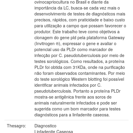
ovinocapriocultura no Brasil e diante da
importância da LC, busca-se cada vez mais o
desenvolvimento de testes de diagnósticos mais
precisos, rápidos, com praticidade e baixo custo
para utilização a campo que possam favorecer o
produtor. Este trabalho teve como objetivos a
clonagem do gene pld pela plataforma Gateway
(Invitrogen ®), expressar o gene e avaliar o
potencial uso da PLDr como marcador de
infecção por C. pseudotuberculosis por meio de
testes sorológicos. Como resultados, a proteína
PLDr foi obtida com 31KDa, onde na purificação
não foram observados contaminantes. Por meio
do teste sorológico Western blotting foi possível
identificar animais infectados por C.
pseudotuberculosis. Portanto a proteína PLDr
mostra-se antigênica frente aos soros de
animais naturalmente infectados e pode ser
sugerida como um bom marcador para testes
diagnósticos para a linfadenite caseosa.
Thesagro:
Diagnostico
Linfadenite Caseosa