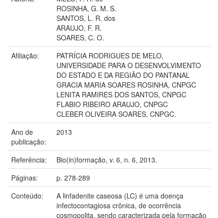
ROSINHA, G. M. S.
SANTOS, L. R. dos
ARAUJO, F. R.
SOARES, C. O.
Afiliação:
PATRÍCIA RODRIGUES DE MELO,
UNIVERSIDADE PARA O DESENVOLVIMENTO
DO ESTADO E DA REGIÃO DO PANTANAL
GRACIA MARIA SOARES ROSINHA, CNPGC
LENITA RAMIRES DOS SANTOS, CNPGC
FLABIO RIBEIRO ARAUJO, CNPGC
CLEBER OLIVEIRA SOARES, CNPGC.
Ano de
2013
publicação:
Referência:
Bio(in)formação, v. 6, n. 6, 2013.
Páginas:
p. 278-289
Conteúdo:
A linfadenite caseosa (LC) é uma doença
infectocontagiosa crônica, de ocorrência
cosmopolita, sendo caracterizada pela formação