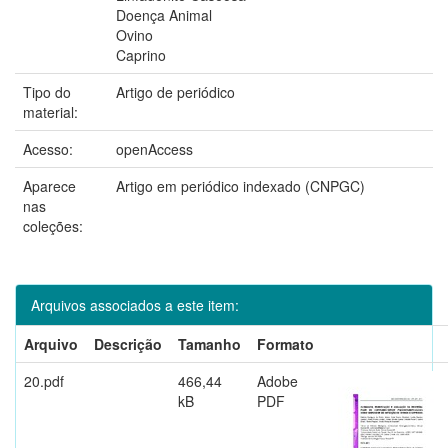
Doença Animal
Ovino
Caprino
Tipo do
Artigo de periódico
material:
Acesso:
openAccess
Aparece
Artigo em periódico indexado (CNPGC)
nas
coleções:
Arquivos associados a este item:
Arquivo
Descrição
Tamanho
Formato
20.pdf
466,44
Adobe
kB
PDF