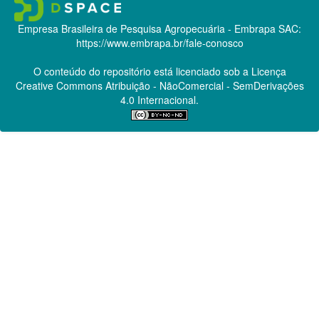
Empresa Brasileira de Pesquisa Agropecuária - Embrapa
SAC:
https://www.embrapa.br/fale-conosco
O conteúdo do repositório está licenciado sob a Licença
Creative Commons
Atribuição - NãoComercial - SemDerivações
4.0 Internacional.