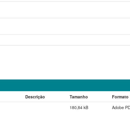
Descrição
Tamanho
Formato
180,84 kB
Adobe P