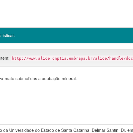
atísticas
 item:
http://www.alice.cnptia.embrapa.br/alice/handle/doc
rva-mate submetidas a adubação mineral.
 da Universidade do Estado de Santa Catarina; Delmar Santin, Dr. em 