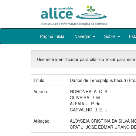
Skip
Página inicial
Navegar
Sobre
Est
navigation
Use este identificador para citar ou linkar para este
Título:
Danos de Tenuipalpus bacuri (Pros
Autoria:
NORONHA, A. C. S.
OLIVEIRA, J. M.
ALFAIA, J. P. de
CARVALHO, J. E. U.
Afiliação:
ALOYSEIA CRISTINA DA SILVA NO
CPATU; JOSE EDMAR URANO DE