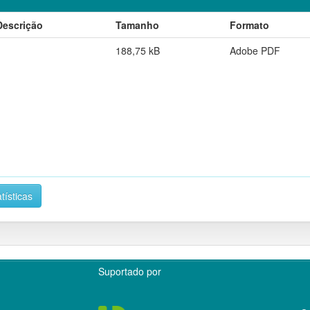
Descrição
Tamanho
Formato
188,75 kB
Adobe PDF
tísticas
Suportado por