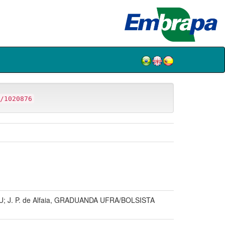
/1020876
; J. P. de Alfaia, GRADUANDA UFRA/BOLSISTA