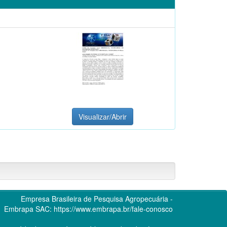
Visualizar/Abrir
Empresa Brasileira de Pesquisa Agropecuária -
Embrapa
SAC:
https://www.embrapa.br/fale-conosco