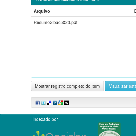
Arquivo
ResumoSibac5023.pdf
Mostrar registro completo do item
Visualizar esta
Indexado por