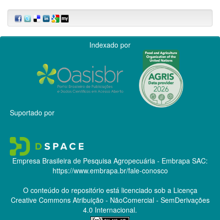
Indexado por
Suportado por
Empresa Brasileira de Pesquisa Agropecuária - Embrapa
SAC:
https://www.embrapa.br/fale-conosco
O conteúdo do repositório está licenciado sob a Licença
Creative Commons
Atribuição - NãoComercial - SemDerivações
4.0 Internacional.