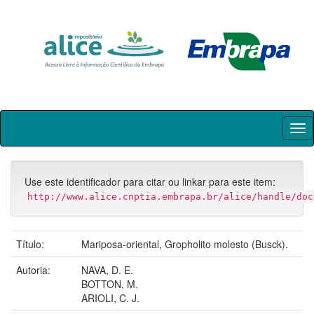
Skip
navigation
Use este identificador para citar ou linkar para este item:
http://www.alice.cnptia.embrapa.br/alice/handle/doc
Título:
Mariposa-oriental, Gropholito molesto (Busck).
Autoria:
NAVA, D. E.
BOTTON, M.
ARIOLI, C. J.