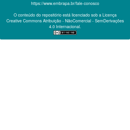
https://www.embrapa.br/fale-conosco
O conteúdo do repositório está licenciado sob a Licença
Creative Commons
Atribuição - NãoComercial - SemDerivações
4.0 Internacional.