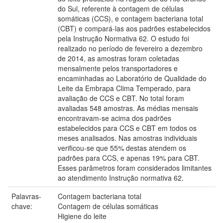
do Sul, referente à contagem de células
somáticas (CCS), e contagem bacteriana total
(CBT) e compará-las aos padrões estabelecidos
pela Instrução Normativa 62. O estudo foi
realizado no período de fevereiro a dezembro
de 2014, as amostras foram coletadas
mensalmente pelos transportadores e
encaminhadas ao Laboratório de Qualidade do
Leite da Embrapa Clima Temperado, para
avaliação de CCS e CBT. No total foram
avaliadas 548 amostras. As médias mensais
encontravam-se acima dos padrões
estabelecidos para CCS e CBT em todos os
meses analisados. Nas amostras individuais
verificou-se que 55% destas atendem os
padrões para CCS, e apenas 19% para CBT.
Esses parâmetros foram considerados limitantes
ao atendimento Instrução normativa 62.
Palavras-
Contagem bacteriana total
chave:
Contagem de células somáticas
Higiene do leite