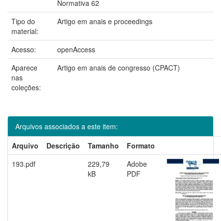
Normativa 62
Tipo do
Artigo em anais e proceedings
material:
Acesso:
openAccess
Aparece
Artigo em anais de congresso (CPACT)
nas
coleções:
Arquivos associados a este item:
Arquivo
Descrição
Tamanho
Formato
193.pdf
229,79
Adobe
kB
PDF