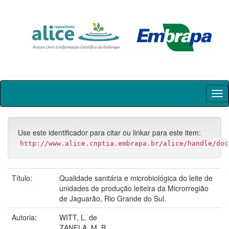
Skip
navigation
Use este identificador para citar ou linkar para este item:
http://www.alice.cnptia.embrapa.br/alice/handle/doc
Título:
Qualidade sanitária e microbiológica do leite de
unidades de produção leiteira da Microrregião
de Jaguarão, Rio Grande do Sul.
Autoria:
WITT, L. de
ZANELA, M. B.