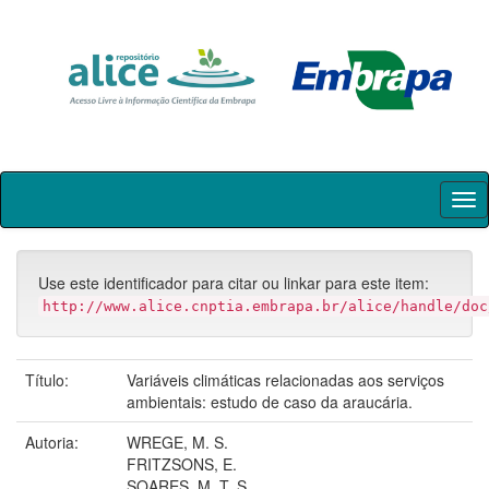
Skip
navigation
Use este identificador para citar ou linkar para este item:
http://www.alice.cnptia.embrapa.br/alice/handle/doc
Título:
Variáveis climáticas relacionadas aos serviços
ambientais: estudo de caso da araucária.
Autoria:
WREGE, M. S.
FRITZSONS, E.
SOARES, M. T. S.