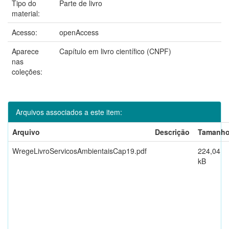
Tipo do
Parte de livro
material:
Acesso:
openAccess
Aparece
Capítulo em livro científico (CNPF)
nas
coleções:
Arquivos associados a este item:
Arquivo
Descrição
Tamanh
WregeLivroServicosAmbientaisCap19.pdf
224,04
kB