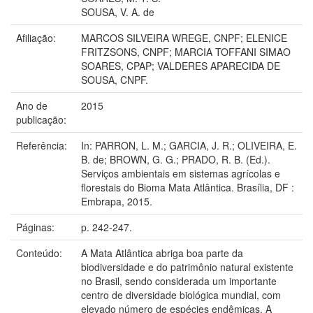
SOUSA, V. A. de
Afiliação:
MARCOS SILVEIRA WREGE, CNPF; ELENICE
FRITZSONS, CNPF; MARCIA TOFFANI SIMAO
SOARES, CPAP; VALDERES APARECIDA DE
SOUSA, CNPF.
Ano de
2015
publicação:
Referência:
In: PARRON, L. M.; GARCIA, J. R.; OLIVEIRA, E.
B. de; BROWN, G. G.; PRADO, R. B. (Ed.).
Serviços ambientais em sistemas agrícolas e
florestais do Bioma Mata Atlântica. Brasília, DF :
Embrapa, 2015.
Páginas:
p. 242-247.
Conteúdo:
A Mata Atlântica abriga boa parte da
biodiversidade e do patrimônio natural existente
no Brasil, sendo considerada um importante
centro de diversidade biológica mundial, com
elevado número de espécies endêmicas. A