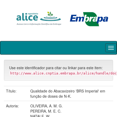
Skip
navigation
Use este identificador para citar ou linkar para este item:
http://www.alice.cnptia.embrapa.br/alice/handle/doc
Título:
Qualidade do Abacaxizeiro 'BRS Imperial' em
função de doses de N-K.
Autoria:
OLIVEIRA, A. M. G.
PEREIRA, M. E. C.
NATALE, W.