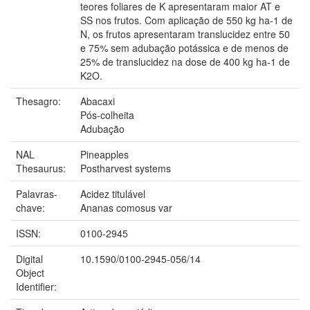
teores foliares de K apresentaram maior AT e
SS nos frutos. Com aplicação de 550 kg ha-1 de
N, os frutos apresentaram translucidez entre 50
e 75% sem adubação potássica e de menos de
25% de translucidez na dose de 400 kg ha-1 de
K2O.
Thesagro:
Abacaxi
Pós-colheita
Adubação
NAL
Pineapples
Thesaurus:
Postharvest systems
Palavras-
Acidez titulável
chave:
Ananas comosus var
ISSN:
0100-2945
Digital
10.1590/0100-2945-056/14
Object
Identifier: