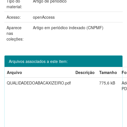
Tipo do
Artigo de periódico
material:
Acesso:
openAccess
Aparece
Artigo em periódico indexado (CNPMF)
nas
coleções:
Arquivos associados a este item:
Arquivo
Descrição
Tamanho
Fo
QUALIDADEDOABACAXIZEIRO.pdf
775,6 kB
Ad
PD