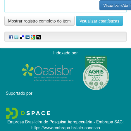
Visualizar/Abrir
Mostrar registro completo do item
Visualizar estatísticas
Indexado por
Suportado por
Empresa Brasileira de Pesquisa Agropecuária - Embrapa
SAC:
https://www.embrapa.br/fale-conosco