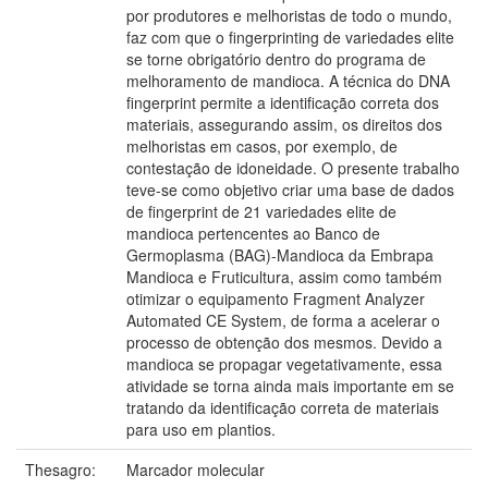
por produtores e melhoristas de todo o mundo,
faz com que o fingerprinting de variedades elite
se torne obrigatório dentro do programa de
melhoramento de mandioca. A técnica do DNA
fingerprint permite a identificação correta dos
materiais, assegurando assim, os direitos dos
melhoristas em casos, por exemplo, de
contestação de idoneidade. O presente trabalho
teve-se como objetivo criar uma base de dados
de fingerprint de 21 variedades elite de
mandioca pertencentes ao Banco de
Germoplasma (BAG)-Mandioca da Embrapa
Mandioca e Fruticultura, assim como também
otimizar o equipamento Fragment Analyzer
Automated CE System, de forma a acelerar o
processo de obtenção dos mesmos. Devido a
mandioca se propagar vegetativamente, essa
atividade se torna ainda mais importante em se
tratando da identificação correta de materiais
para uso em plantios.
Thesagro:
Marcador molecular