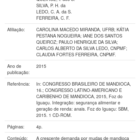
SILVA, P. H. da
LEDO, C. A. da S.
FERREIRA, C. F.
Afiliação:
CAROLINA MACEDO MIRANDA, UFRB; KÁTIA
PESTANA NOGUEIRA; IANE DOS SANTOS
QUEIROZ; PAULO HENRIQUE DA SILVA;
CARLOS ALBERTO DA SILVA LEDO, CNPMF;
CLAUDIA FORTES FERREIRA, CNPMF.
Ano de
2015
publicação:
Referência:
In: CONGRESSO BRASILEIRO DE MANDIOCA,
16.; CONGRESSO LATINO-AMERICANO E
CARIBENHO DE MANDIOCA, 2015, Foz do
Iguaçu. Integração: segurança alimentar e
geração de renda: anais. Foz do Iguaçu: SBM,
2015. 1 CD-ROM.
Páginas:
4p.
Conteúdo:
A crescente demanda por mudas de mandioca