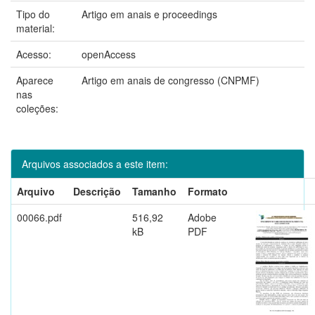
Tipo do
Artigo em anais e proceedings
material:
Acesso:
openAccess
Aparece
Artigo em anais de congresso (CNPMF)
nas
coleções:
Arquivos associados a este item:
Arquivo
Descrição
Tamanho
Formato
00066.pdf
516,92
Adobe
kB
PDF