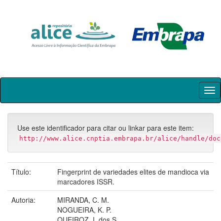
Skip
navigation
Use este identificador para citar ou linkar para este item:
http://www.alice.cnptia.embrapa.br/alice/handle/doc
Título:
Fingerprint de variedades elites de mandioca via
marcadores ISSR.
Autoria:
MIRANDA, C. M.
NOGUEIRA, K. P.
QUEIROZ, I. dos S.