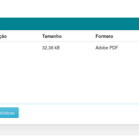
ção
Tamanho
Formato
32,38 kB
Adobe PDF
tísticas