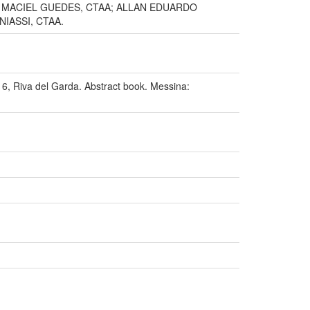
 MACIEL GUEDES, CTAA; ALLAN EDUARDO
IASSI, CTAA.
va del Garda. Abstract book. Messina: