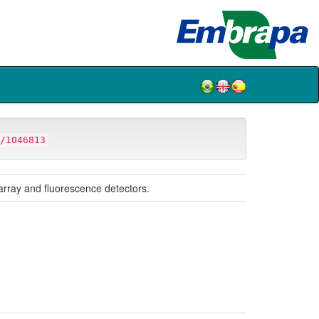
/1046813
array and fluorescence detectors.