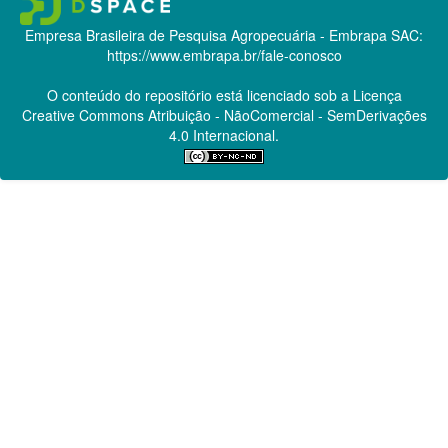
Empresa Brasileira de Pesquisa Agropecuária - Embrapa
SAC:
https://www.embrapa.br/fale-conosco
O conteúdo do repositório está licenciado sob a Licença
Creative Commons
Atribuição - NãoComercial - SemDerivações
4.0 Internacional.