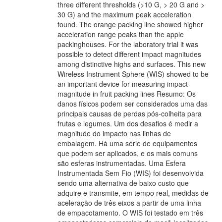
three different thresholds (>10 G, > 20 G and >
30 G) and the maximum peak acceleration
found. The orange packing line showed higher
acceleration range peaks than the apple
packinghouses. For the laboratory trial it was
possible to detect different impact magnitudes
among distinctive highs and surfaces. This new
Wireless Instrument Sphere (WIS) showed to be
an important device for measuring impact
magnitude in fruit packing lines Resumo: Os
danos físicos podem ser considerados uma das
principais causas de perdas pós-colheita para
frutas e legumes. Um dos desafios é medir a
magnitude do impacto nas linhas de
embalagem. Há uma série de equipamentos
que podem ser aplicados, e os mais comuns
são esferas instrumentadas. Uma Esfera
Instrumentada Sem Fio (WIS) foi desenvolvida
sendo uma alternativa de baixo custo que
adquire e transmite, em tempo real, medidas de
aceleração de três eixos a partir de uma linha
de empacotamento. O WIS foi testado em três