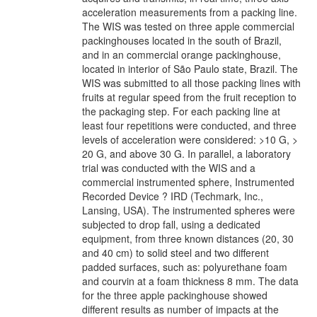
acceleration measurements from a packing line.
The WIS was tested on three apple commercial
packinghouses located in the south of Brazil,
and in an commercial orange packinghouse,
located in interior of São Paulo state, Brazil. The
WIS was submitted to all those packing lines with
fruits at regular speed from the fruit reception to
the packaging step. For each packing line at
least four repetitions were conducted, and three
levels of acceleration were considered: >10 G, >
20 G, and above 30 G. In parallel, a laboratory
trial was conducted with the WIS and a
commercial instrumented sphere, Instrumented
Recorded Device ? IRD (Techmark, Inc.,
Lansing, USA). The instrumented spheres were
subjected to drop fall, using a dedicated
equipment, from three known distances (20, 30
and 40 cm) to solid steel and two different
padded surfaces, such as: polyurethane foam
and courvin at a foam thickness 8 mm. The data
for the three apple packinghouse showed
different results as number of impacts at the