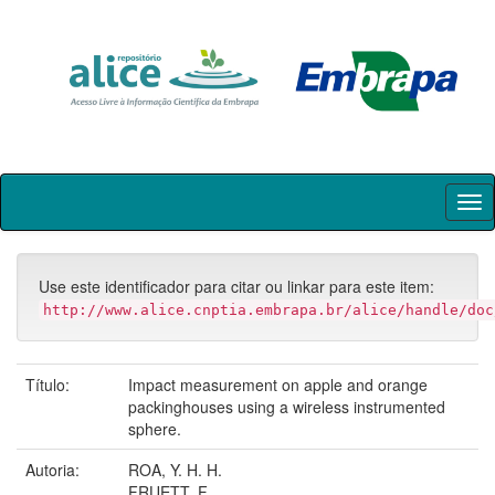
Skip
navigation
Use este identificador para citar ou linkar para este item:
http://www.alice.cnptia.embrapa.br/alice/handle/doc
Título:
Impact measurement on apple and orange
packinghouses using a wireless instrumented
sphere.
Autoria:
ROA, Y. H. H.
FRUETT, F.