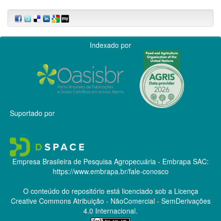
Indexado por
Suportado por
Empresa Brasileira de Pesquisa Agropecuária - Embrapa
SAC:
https://www.embrapa.br/fale-conosco
O conteúdo do repositório está licenciado sob a Licença
Creative Commons
Atribuição - NãoComercial - SemDerivações
4.0 Internacional.