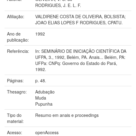
RODRIGUES, J. E. L. F.
Afiliação:
VALDIRENE COSTA DE OLIVEIRA, BOLSISTA;
JOAO ELIAS LOPES F RODRIGUES, CPATU.
Ano de
1992
publicação:
Referência:
In: SEMINÁRIO DE INICIAÇÃO CIENTÍFICA DA
UFPA, 3., 1992, Belém, PA. Anais... Belém, PA:
UFPa: CNPq: Governo do Estado do Pará,
1992.
Páginas:
p. 48.
Thesagro:
Adubação
Muda
Pupunha
Tipo do
Resumo em anais e proceedings
material:
Acesso:
openAccess