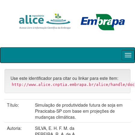
Skip
navigation
Use este identificador para citar ou linkar para este item:
http://www.alice.cnptia.embrapa.br/alice/handle/doc
Título:
Simulação de produtividade futura de soja em
Piracicaba-SP com base em projeções de
mudanças climáticas.
Autoria:
SILVA, E. H. F. M. da
PEREIRA, R. A. de A.