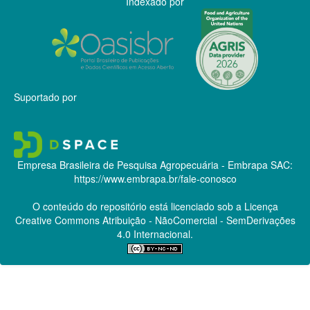
Indexado por
Suportado por
Empresa Brasileira de Pesquisa Agropecuária - Embrapa
SAC:
https://www.embrapa.br/fale-conosco
O conteúdo do repositório está licenciado sob a Licença
Creative Commons
Atribuição - NãoComercial - SemDerivações
4.0 Internacional.