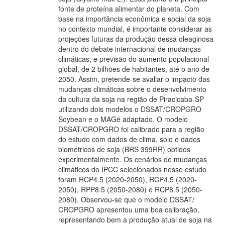
fonte de proteína alimentar do planeta. Com
base na importância econômica e social da soja
no contexto mundial, é importante considerar as
projeções futuras da produção dessa oleaginosa
dentro do debate internacional de mudanças
climáticas; e previsão do aumento populacional
global, de 2 bilhões de habitantes, até o ano de
2050. Assim, pretende-se avaliar o impacto das
mudanças climáticas sobre o desenvolvimento
da cultura da soja na região de Piracicaba-SP
utilizando dois modelos o DSSAT/CROPGRO
Soybean e o MAGé adaptado. O modelo
DSSAT/CROPGRO foi calibrado para a região
do estudo com dados de clima, solo e dados
biométricos de soja (BRS 399RR) obtidos
experimentalmente. Os cenários de mudanças
climáticos do IPCC selecionados nesse estudo
foram RCP4.5 (2020-2050), RCP4.5 (2020-
2050), RPP8.5 (2050-2080) e RCP8.5 (2050-
2080). Observou-se que o modelo DSSAT/
CROPGRO apresentou uma boa calibração,
representando bem a produção atual de soja na