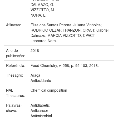
DALMAZO, G.
VIZZOTTO, M.
NORA, L.
Afiliação:
Elisa dos Santos Pereira; Juliana Vinholes;
RODRIGO CEZAR FRANZON, CPACT; Gabriel
Dalmazo; MARCIA VIZZOTTO, CPACT;
Leonardo Nora.
Ano de
2018
publicação:
Referência:
Food Chemistry, v. 258, p. 95-103, 2018.
Thesagro:
Araçá
Antioxidante
NAL
Chemical composition
Thesaurus:
Palavras-
Antidiabetic
chave:
Anticancer
Antimicrobial