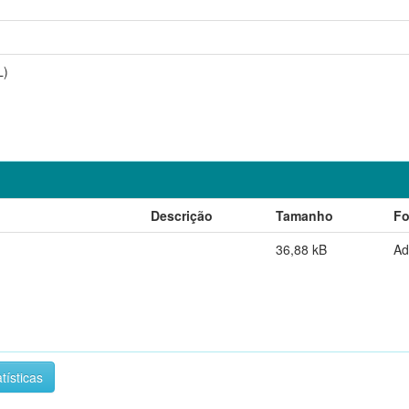
L)
Descrição
Tamanho
Fo
36,88 kB
Ad
tísticas