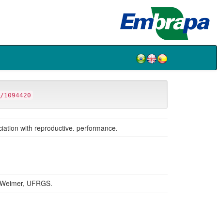
/1094420
ociation with reproductive. performance.
 Weimer, UFRGS.