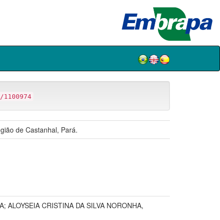
/1100974
egião de Castanhal, Pará.
, IFPA; ALOYSEIA CRISTINA DA SILVA NORONHA,