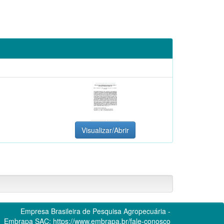
Visualizar/Abrir
Empresa Brasileira de Pesquisa Agropecuária -
Embrapa
SAC:
https://www.embrapa.br/fale-conosco