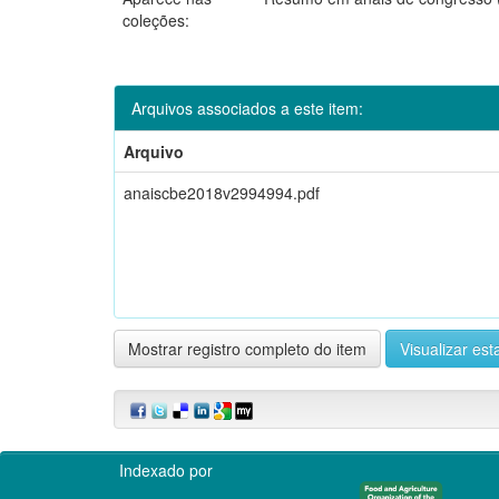
coleções:
Arquivos associados a este item:
Arquivo
anaiscbe2018v2994994.pdf
Mostrar registro completo do item
Visualizar esta
Indexado por