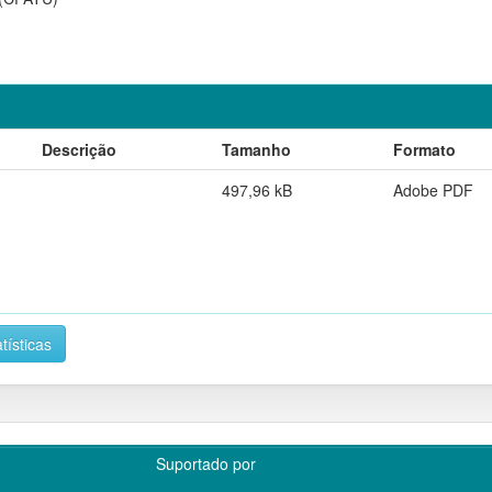
Descrição
Tamanho
Formato
497,96 kB
Adobe PDF
tísticas
Suportado por