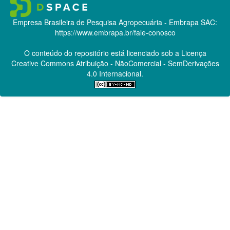
Empresa Brasileira de Pesquisa Agropecuária - Embrapa
SAC:
https://www.embrapa.br/fale-conosco
O conteúdo do repositório está licenciado sob a Licença
Creative Commons
Atribuição - NãoComercial - SemDerivações
4.0 Internacional.