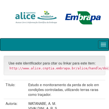
Skip
navigation
Use este identificador para citar ou linkar para este item:
http://www.alice.cnptia.embrapa.br/alice/handle/doc
Título:
Estudo e monitoramento da perda de solo em
condições controladas, utilizando terras raras
como traçador.
Autoria:
WATANABE, A. M.
VIVALDINI, A. R. S.