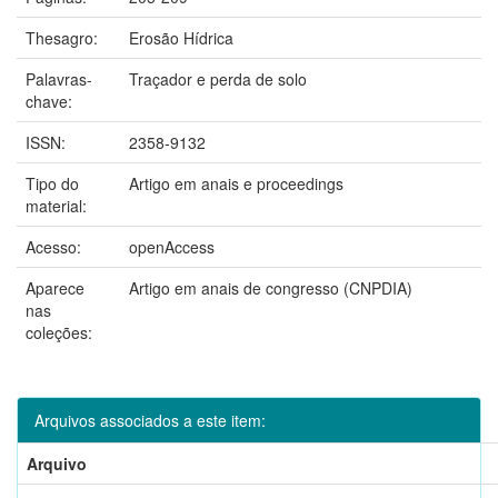
Thesagro:
Erosão Hídrica
Palavras-
Traçador e perda de solo
chave:
ISSN:
2358-9132
Tipo do
Artigo em anais e proceedings
material:
Acesso:
openAccess
Aparece
Artigo em anais de congresso (CNPDIA)
nas
coleções:
Arquivos associados a este item:
Arquivo