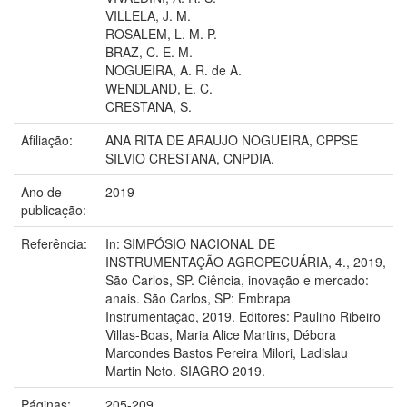
VILLELA, J. M.
ROSALEM, L. M. P.
BRAZ, C. E. M.
NOGUEIRA, A. R. de A.
WENDLAND, E. C.
CRESTANA, S.
Afiliação:
ANA RITA DE ARAUJO NOGUEIRA, CPPSE
SILVIO CRESTANA, CNPDIA.
Ano de
2019
publicação:
Referência:
In: SIMPÓSIO NACIONAL DE
INSTRUMENTAÇÃO AGROPECUÁRIA, 4., 2019,
São Carlos, SP. Ciência, inovação e mercado:
anais. São Carlos, SP: Embrapa
Instrumentação, 2019. Editores: Paulino Ribeiro
Villas-Boas, Maria Alice Martins, Débora
Marcondes Bastos Pereira Milori, Ladislau
Martin Neto. SIAGRO 2019.
Páginas:
205-209