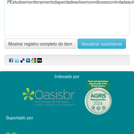
PEstudoemonitoramentodaperdadesoloemcondicoescontroladasutil
Mostrar registro completo do item
Visualizar estatísticas
Indexado por
Suportado por