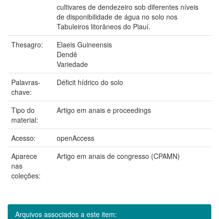
cultivares de dendezeiro sob diferentes níveis
de disponibilidade de água no solo nos
Tabuleiros litorâneos do Piauí.
Thesagro:
Elaeis Guineensis
Dendê
Variedade
Palavras-
Déficit hídrico do solo
chave:
Tipo do
Artigo em anais e proceedings
material:
Acesso:
openAccess
Aparece
Artigo em anais de congresso (CPAMN)
nas
coleções:
Arquivos associados a este item: