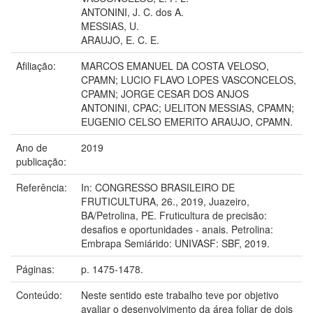
ANTONINI, J. C. dos A.
MESSIAS, U.
ARAUJO, E. C. E.
Afiliação:
MARCOS EMANUEL DA COSTA VELOSO,
CPAMN; LUCIO FLAVO LOPES VASCONCELOS,
CPAMN; JORGE CESAR DOS ANJOS
ANTONINI, CPAC; UELITON MESSIAS, CPAMN;
EUGENIO CELSO EMERITO ARAUJO, CPAMN.
Ano de
2019
publicação:
Referência:
In: CONGRESSO BRASILEIRO DE
FRUTICULTURA, 26., 2019, Juazeiro,
BA/Petrolina, PE. Fruticultura de precisão:
desafios e oportunidades - anais. Petrolina:
Embrapa Semiárido: UNIVASF: SBF, 2019.
Páginas:
p. 1475-1478.
Conteúdo:
Neste sentido este trabalho teve por objetivo
avaliar o desenvolvimento da área foliar de dois