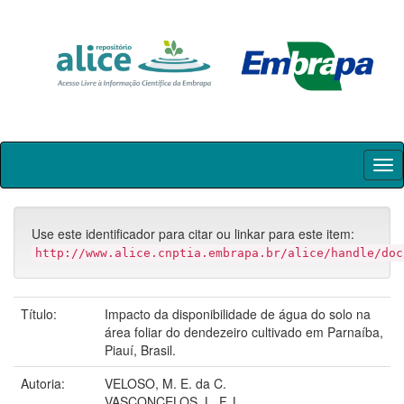
Skip
navigation
Use este identificador para citar ou linkar para este item:
http://www.alice.cnptia.embrapa.br/alice/handle/doc
Título:
Impacto da disponibilidade de água do solo na
área foliar do dendezeiro cultivado em Parnaíba,
Piauí, Brasil.
Autoria:
VELOSO, M. E. da C.
VASCONCELOS, L. F. L.