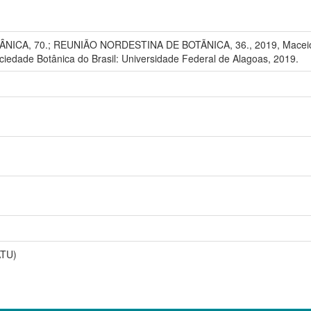
A, 70.; REUNIÃO NORDESTINA DE BOTÃNICA, 36., 2019, Maceió. Va
ciedade Botânica do Brasil: Universidade Federal de Alagoas, 2019.
ATU)