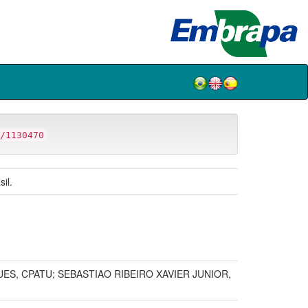
/1130470
il.
GUES, CPATU; SEBASTIAO RIBEIRO XAVIER JUNIOR,