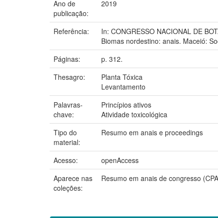
Ano de
2019
publicação:
Referência:
In: CONGRESSO NACIONAL DE BOTÂNIC
Biomas nordestino: anais. Maceió: So
Páginas:
p. 312.
Thesagro:
Planta Tóxica
Levantamento
Palavras-
Princípios ativos
chave:
Atividade toxicológica
Tipo do
Resumo em anais e proceedings
material:
Acesso:
openAccess
Aparece nas
Resumo em anais de congresso (CP
coleções: