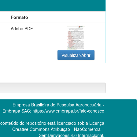
Formato
Adobe PDF
Visualizar/Abrir
Empresa Brasileira de Pesquisa Agropecuária -
Embrapa
SAC:
https://www.embrapa.br/fale-conosco
conteúdo do repositório está licenciado sob a Licença
Creative Commons
Atribuição - NãoComercial -
SemDerivações 4.0 Internacional.