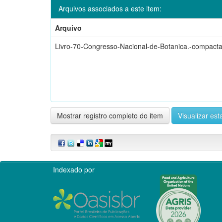
Arquivos associados a este item:
Arquivo
Livro-70-Congresso-Nacional-de-Botanica.-compact
Mostrar registro completo do item
Visualizar esta
Indexado por