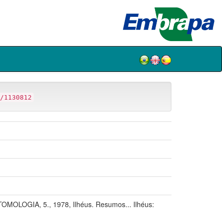
/1130812
GIA, 5., 1978, Ilhéus. Resumos... Ilhéus: