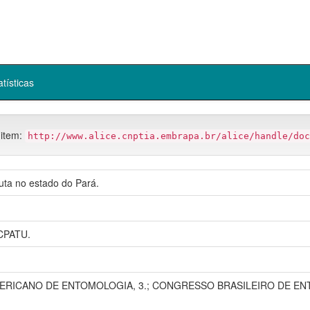
atísticas
 item:
http://www.alice.cnptia.embrapa.br/alice/handle/doc
juta no estado do Pará.
CPATU.
ICANO DE ENTOMOLOGIA, 3.; CONGRESSO BRASILEIRO DE ENTOMOLO