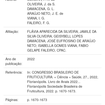
OLIVEIRA, J. da S.
DAMACENA, G. L.
ARAÚJO NETO, J. E. de
VIANA, I. G.
FALEIRO, F. G.
Afiliação:
FLÁVIA APARECIDA DA SILVEIRA; JAMILE DA
SILVA OLIVEIRA; GEISYBELL LOPES
DAMACENA; JOSÉ EUFROSINO DE ARAÚJO
NETO; ISABELLA GOMES VIANA; FABIO
GELAPE FALEIRO, CPAC.
Ano de
2022
publicação:
Referência:
In: CONGRESSO BRASILEIRO DE
FRUTICULTURA: + Ciência + Saúde, 27., 2022,
Florianópolis. Livro de Anais 2022...
Florianópolis Sociedade Brasileira de
Fruticultura, 2022. p. 1670-1673.
Páginas:
p. 1670-1673