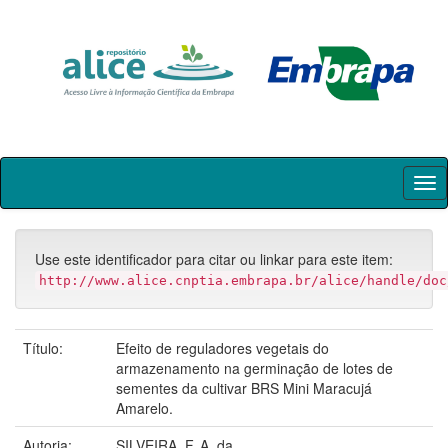
Skip
navigation
Use este identificador para citar ou linkar para este item:
http://www.alice.cnptia.embrapa.br/alice/handle/doc
Título:
Efeito de reguladores vegetais do
armazenamento na germinação de lotes de
sementes da cultivar BRS Mini Maracujá
Amarelo.
Autoria:
SILVEIRA, F. A. da