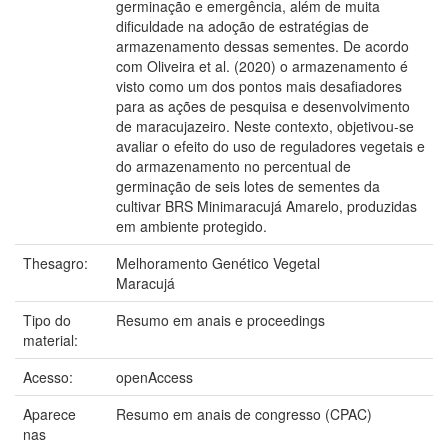
germinação e emergência, além de muita
dificuldade na adoção de estratégias de
armazenamento dessas sementes. De acordo
com Oliveira et al. (2020) o armazenamento é
visto como um dos pontos mais desafiadores
para as ações de pesquisa e desenvolvimento
de maracujazeiro. Neste contexto, objetivou-se
avaliar o efeito do uso de reguladores vegetais e
do armazenamento no percentual de
germinação de seis lotes de sementes da
cultivar BRS Minimaracujá Amarelo, produzidas
em ambiente protegido.
Thesagro:
Melhoramento Genético Vegetal
Maracujá
Tipo do
Resumo em anais e proceedings
material:
Acesso:
openAccess
Aparece
Resumo em anais de congresso (CPAC)
nas