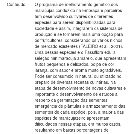
Conteúdo:
O programa de melhoramento genético dos
maracujás conduzido na Embrapa e parceiros
tem desenvolvido cultivares de diferentes
espécies para serem disponibilizadas para
sociedade e assim, integrarem os sistemas de
produção e se tornarem mais uma opção para
os fruticultores, considerando os vários nichos
de mercado existentes (FALEIRO et al., 2021).
Uma dessas espécies é o Passiflora edulis
seleção minimaracujá amarelo, que apresentam
frutos pequenos e delicados, polpa de cor
laranja, com sabor e aroma muito agradáveis.
Pode ser consumido in natura, ou utilizado no
preparo de diversas receitas culinárias. Na
etapa de desenvolvimento de novas cultivares é
importante o desenvolvimento de estudos a
respeito da germinação das sementes,
emergência de plântulas e armazenamento das
sementes de cada espécie, pois, a maioria das
espécies de maracujazeiro apresentam
dificuldades nessas etapas, em muitos casos,
resultando em baixas porcentagens de