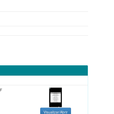
DF
Visualizar/Abrir