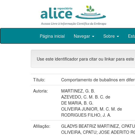
Skip
Página inicial
Navegar
Sobre
Est
navigation
Use este identificador para citar ou linkar para este
Título:
Comportamento de bubalinos em diferen
Autoria:
MARTINEZ, G. B.
AZEVEDO, C. M. B. C. de
DE MARIA, B. G.
OLIVEIRA JUNIOR, M. C. M. de
RODRIGUES FILHO, J. A.
Afiliação:
GLADYS BEATRIZ MARTINEZ, CPATU
OLIVEIRA, CPATU; JOSE ADERITO R