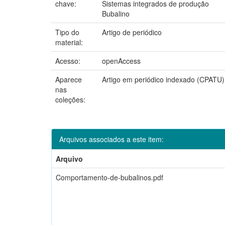
chave:
Sistemas integrados de produção
Bubalino
Tipo do
Artigo de periódico
material:
Acesso:
openAccess
Aparece
Artigo em periódico indexado (CPATU)
nas
coleções:
Arquivos associados a este item:
Arquivo
Comportamento-de-bubalinos.pdf