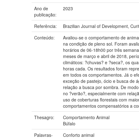
Ano de
2023
publicação:
Referência:
Brazilian Journal of Development, Curi
Conteúdo:
Avaliou-se o comportamento de animais 
na condição de pleno sol. Foram avali
horários de 06-18h00 por três semana
meses de março e abril de 2018, perí
climáticos: ?chuvas? e ?seca?, os qua
horas cada. Os resultados foram repre
em todos os comportamentos. Já o efe
exceção de pastejo, ócio e busca de á
relação a busca por sombra. De modo 
no ?verão?, especialmente com relaçã
uso de coberturas florestais com maio
comportamentos compensatórios a co
Thesagro:
Comportamento Animal
Búfalo
Palavras-
Conforto animal