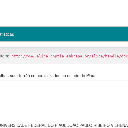
atísticas
 item:
http://www.alice.cnptia.embrapa.br/alice/handle/doc
elhas-sem-ferrão comercializados no estado do Piauí.
UNIVERSIDADE FEDERAL DO PIAUÍ; JOÃO PAULO RIBEIRO VILHENA