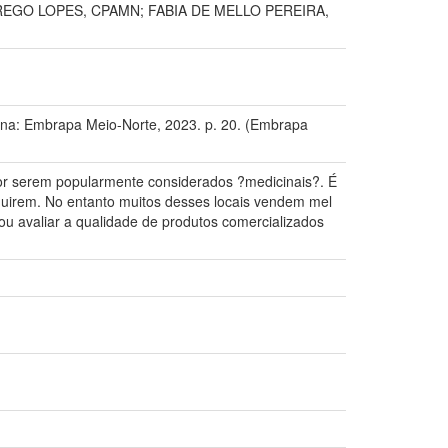
EGO LOPES, CPAMN; FABIA DE MELLO PEREIRA,
a: Embrapa Meio-Norte, 2023. p. 20. (Embrapa
 por serem popularmente considerados ?medicinais?. É
quirem. No entanto muitos desses locais vendem mel
ou avaliar a qualidade de produtos comercializados