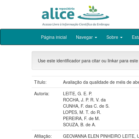
Skip
Página inicial
Navegar
Sobre
Est
navigation
Use este identificador para citar ou linkar para este
Título:
Avaliação da qualidade de méis de ab
Autoria:
LEITE, G. E. P.
ROCHA, J. P. R. V. da
CUNHA, F. das C. de S.
LOPES, M. T. do R.
PEREIRA, F. de M.
SOUZA, B. de A.
Afiliação:
GEOVANNA ELEN PINHEIRO LEITE, 