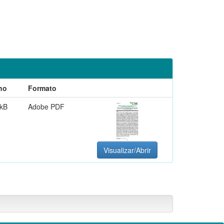
ho
Formato
 kB
Adobe PDF
Visualizar/Abrir