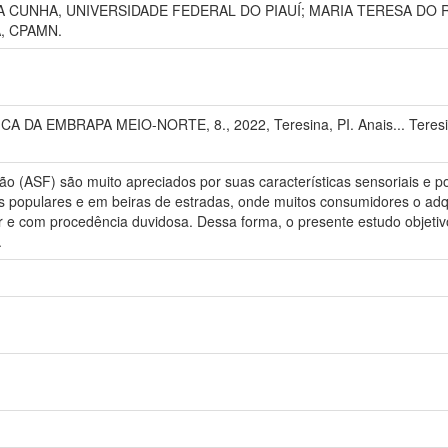
CUNHA, UNIVERSIDADE FEDERAL DO PIAUÍ; MARIA TERESA DO R
, CPAMN.
 DA EMBRAPA MEIO-NORTE, 8., 2022, Teresina, PI. Anais... Teresin
ão (ASF) são muito apreciados por suas características sensoriais e
ras populares e em beiras de estradas, onde muitos consumidores o ad
r e com procedência duvidosa. Dessa forma, o presente estudo objetiv
.