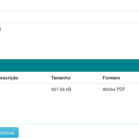
)
escrição
Tamanho
Formato
567,06 kB
Adobe PDF
tísticas