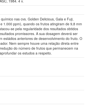
SC, 1984. 4 v.
químico nas cvs. Golden Delicious, Gala e Fuji,
e 1.000 ppm), quando os frutos atingiram de 9,8 mm
stacou-se pela regularidade dos resultados obtidos
resultados promissores. A sua dosagem deverá ser
m estádios anteriores de desenvolvimento do fruto. O
aleador. Nem sempre houve uma relação direta entre
re redução do número de frutos que permanecem na
 aprofundar os estudos a respeito.