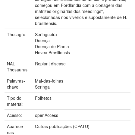
começou em Fordlândia com a clonagem das
matrizes originárias dos "seedlings",
selecionadas nos viveiros e supostamente de H.
brasiliensis.
Thesagro:
Seringueira
Doença
Doença de Planta
Hevea Brasiliensis
NAL
Replant disease
Thesaurus:
Palavras-
Mal-das-folhas
chave:
Seringa
Tipo do
Folhetos
material:
Acesso:
openAccess
Aparece
Outras publicações (CPATU)
nas