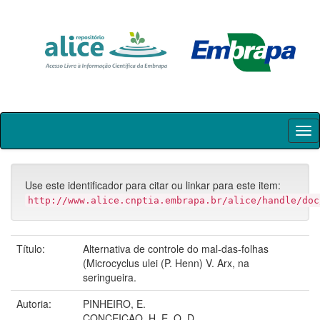
Skip
navigation
Use este identificador para citar ou linkar para este item:
http://www.alice.cnptia.embrapa.br/alice/handle/doc
Título:
Alternativa de controle do mal-das-folhas
(Microcyclus ulei (P. Henn) V. Arx, na
seringueira.
Autoria:
PINHEIRO, E.
CONCEICAO, H. E. O. D.