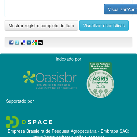
Visualizar/Abrir
Mostrar registro completo do item
Visualizar estatísticas
Indexado por
Suportado por
Empresa Brasileira de Pesquisa Agropecuária - Embrapa
SAC:
https://www.embrapa.br/fale-conosco