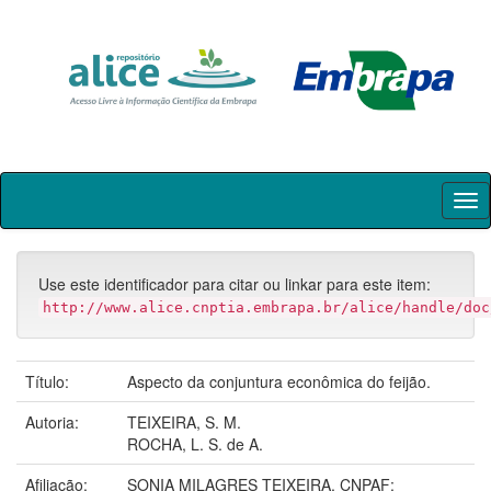
Skip
navigation
Use este identificador para citar ou linkar para este item:
http://www.alice.cnptia.embrapa.br/alice/handle/doc
Título:
Aspecto da conjuntura econômica do feijão.
Autoria:
TEIXEIRA, S. M.
ROCHA, L. S. de A.
Afiliação:
SONIA MILAGRES TEIXEIRA, CNPAF;