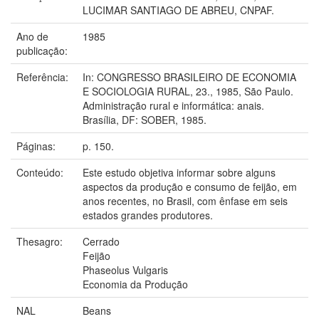
LUCIMAR SANTIAGO DE ABREU, CNPAF.
Ano de
1985
publicação:
Referência:
In: CONGRESSO BRASILEIRO DE ECONOMIA
E SOCIOLOGIA RURAL, 23., 1985, São Paulo.
Administração rural e informática: anais.
Brasília, DF: SOBER, 1985.
Páginas:
p. 150.
Conteúdo:
Este estudo objetiva informar sobre alguns
aspectos da produção e consumo de feijão, em
anos recentes, no Brasil, com ênfase em seis
estados grandes produtores.
Thesagro:
Cerrado
Feijão
Phaseolus Vulgaris
Economia da Produção
NAL
Beans