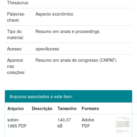
Thesaurus:
Palavras-
Aspecto econômico
chave:
Tipo do
Resumo em anais e proceedings
material:
Acesso:
openAccess
Aparece
Resumo em anais de congresso (CNPAF)
nas
coleções:
Arquivos associados a este item:
Arquivo
Descrição
Tamanho
Formato
sober-
140,37
Adobe
1985.PDF
kB
PDF