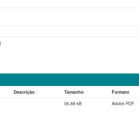
)
Descrição
Tamanho
Formato
56,88 kB
Adobe PDF