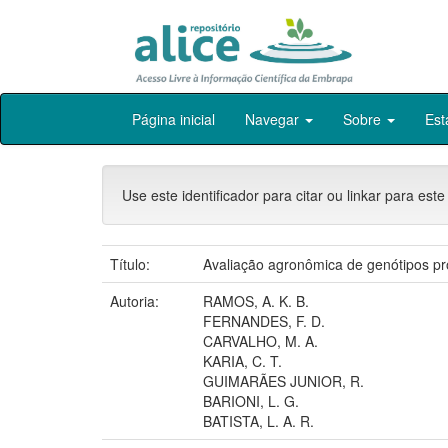
Skip
Página inicial
Navegar
Sobre
Est
navigation
Use este identificador para citar ou linkar para este
Título:
Avaliação agronômica de genótipos pr
Autoria:
RAMOS, A. K. B.
FERNANDES, F. D.
CARVALHO, M. A.
KARIA, C. T.
GUIMARÃES JUNIOR, R.
BARIONI, L. G.
BATISTA, L. A. R.