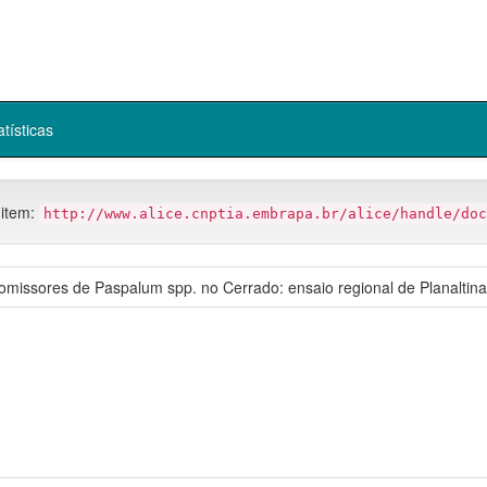
atísticas
 item:
http://www.alice.cnptia.embrapa.br/alice/handle/doc
omissores de Paspalum spp. no Cerrado: ensaio regional de Planaltin