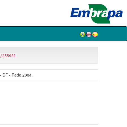
/255981
a- DF - Rede 2004.