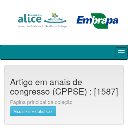
Skip
navigation
Artigo em anais de
congresso (CPPSE) : [1587]
Página principal da coleção
Visualizar estatísticas