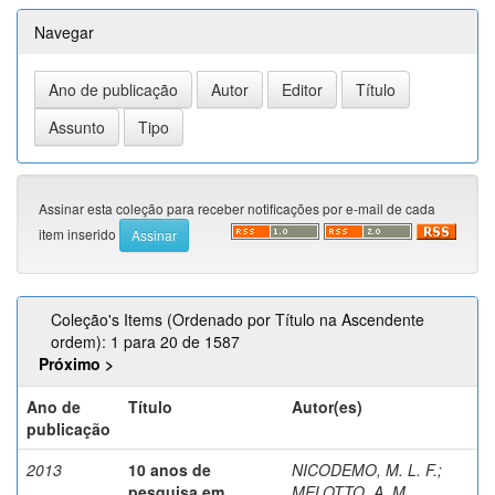
Navegar
Assinar esta coleção para receber notificações por e-mail de cada
item inserido
Coleção's Items (Ordenado por Título na Ascendente
ordem): 1 para 20 de 1587
Próximo >
Ano de
Título
Autor(es)
publicação
2013
10 anos de
NICODEMO, M. L. F.
;
pesquisa em
MELOTTO, A. M.