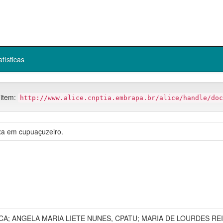
atísticas
 item:
http://www.alice.cnptia.embrapa.br/alice/handle/doc
xa em cupuaçuzeiro.
CA; ANGELA MARIA LIETE NUNES, CPATU; MARIA DE LOURDES REI