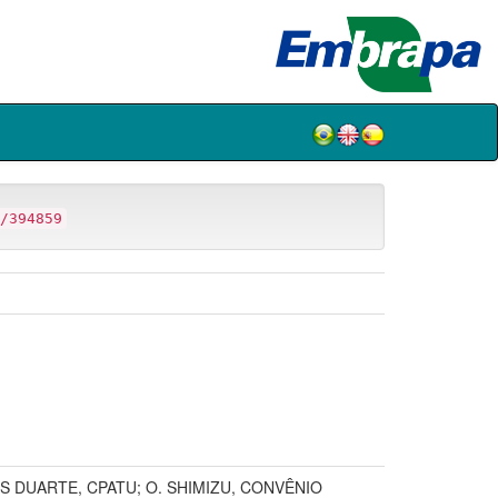
/394859
S DUARTE, CPATU; O. SHIMIZU, CONVÊNIO