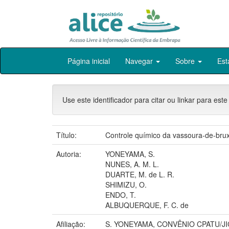
Skip
Página inicial
Navegar
Sobre
Est
navigation
Use este identificador para citar ou linkar para este
Título:
Controle químico da vassoura-de-bru
Autoria:
YONEYAMA, S.
NUNES, A. M. L.
DUARTE, M. de L. R.
SHIMIZU, O.
ENDO, T.
ALBUQUERQUE, F. C. de
Afiliação:
S. YONEYAMA, CONVÊNIO CPATU/JI