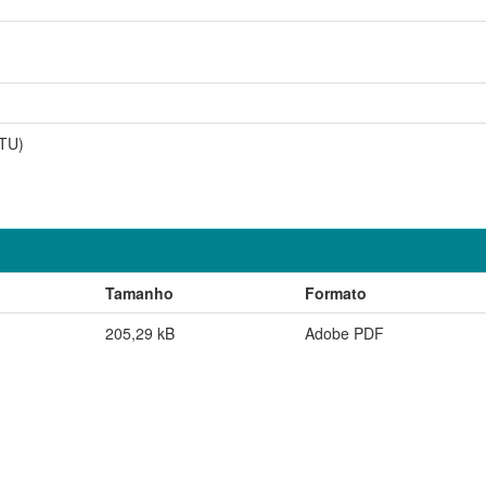
TU)
Tamanho
Formato
205,29 kB
Adobe PDF