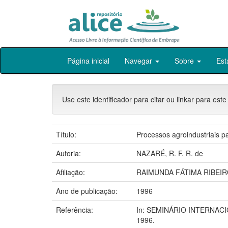
Skip
Página inicial
Navegar
Sobre
Est
navigation
Use este identificador para citar ou linkar para este
Título:
Processos agroindustriais 
Autoria:
NAZARÉ, R. F. R. de
Afiliação:
RAIMUNDA FÁTIMA RIBEIR
Ano de publicação:
1996
Referência:
In: SEMINÁRIO INTERNACI
1996.