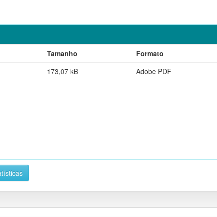
Tamanho
Formato
173,07 kB
Adobe PDF
tísticas