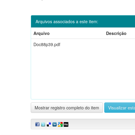
Arquivos associados a este item:
Arquivo
Descrição
Doc88p39.pdf
Mostrar registro completo do item
Visualizar esta