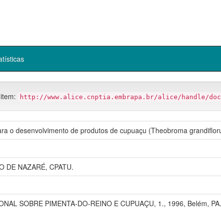
atísticas
 item:
http://www.alice.cnptia.embrapa.br/alice/handle/doc
para o desenvolvimento de produtos de cupuaçu (Theobroma grandiflor
O DE NAZARÉ, CPATU.
ONAL SOBRE PIMENTA-DO-REINO E CUPUAÇU, 1., 1996, Belém, PA.