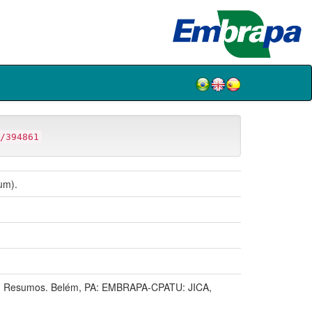
/394861
um).
 Resumos. Belém, PA: EMBRAPA-CPATU: JICA,