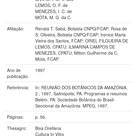
LEMOS, O. F. de
MENEZES, I. C. de
MOTA, M. G. da C.
Afiliação:
Renata T. Sabá, Bolsista CNPQ/FCAP; Rosa de
S. Oliveira, Bolsista CNPQ/FCAP; Irenice Maria
Vieira dos Santos, FCAP; ORIEL FILGUEIRA DE
LEMOS, CPATU; ILMARINA CAMPOS DE
MENEZES, CPATU; Milton Guilherme da C.
Mota, FCAP.
Ano de
1997
publicação:
Referência:
In: REUNIÃO DOS BOTÂNICOS DA AMAZÔNIA,
2., 1997, Salinópolis, PA. Programas e resumos
Belém, PA: Sociedade Botânica do Brasil-
Seccional da Amazônia: MPEG, 1997.
Páginas:
p. 56.
Thesagro:
Bixa Orellana
Cultura In Vitro