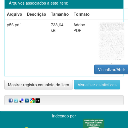
Arquivos associados a este item:
Arquivo
Descrição
Tamanho
Formato
p56.pdf
738,64
Adobe
kB
PDF
Visualizar/Abrir
Mostrar registro completo do item
Visualizar estatísticas
Indexado por