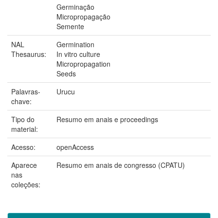
Germinação
Micropropagação
Semente
NAL
Germination
Thesaurus:
In vitro culture
Micropropagation
Seeds
Palavras-
Urucu
chave:
Tipo do
Resumo em anais e proceedings
material:
Acesso:
openAccess
Aparece
Resumo em anais de congresso (CPATU)
nas
coleções: