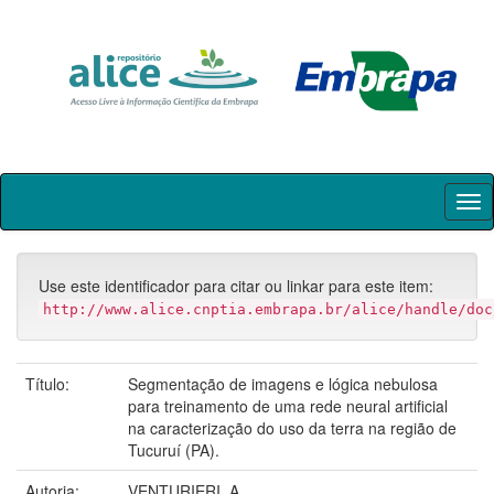
Skip
navigation
Use este identificador para citar ou linkar para este item:
http://www.alice.cnptia.embrapa.br/alice/handle/doc
Título:
Segmentação de imagens e lógica nebulosa
para treinamento de uma rede neural artificial
na caracterização do uso da terra na região de
Tucuruí (PA).
Autoria:
VENTURIERI, A.