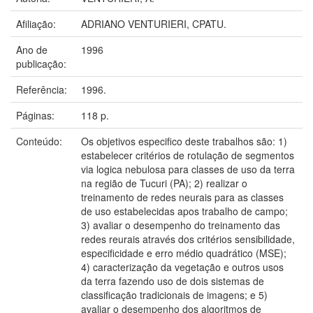
Afiliação:
ADRIANO VENTURIERI, CPATU.
Ano de
1996
publicação:
Referência:
1996.
Páginas:
118 p.
Conteúdo:
Os objetivos especifico deste trabalhos são: 1)
estabelecer critérios de rotulação de segmentos
via logica nebulosa para classes de uso da terra
na região de Tucuri (PA); 2) realizar o
treinamento de redes neurais para as classes
de uso estabelecidas apos trabalho de campo;
3) avaliar o desempenho do treinamento das
redes reurais através dos critérios sensibilidade,
especificidade e erro médio quadrático (MSE);
4) caracterização da vegetação e outros usos
da terra fazendo uso de dois sistemas de
classificação tradicionais de imagens; e 5)
avaliar o desempenho dos algoritmos de