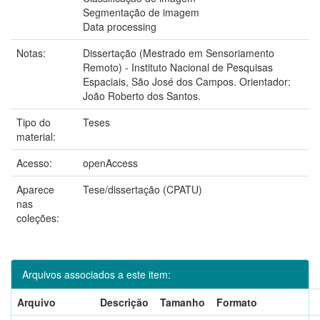
Segmentação de imagem
Data processing
Notas:
Dissertação (Mestrado em Sensoriamento
Remoto) - Instituto Nacional de Pesquisas
Espaciais, São José dos Campos. Orientador:
João Roberto dos Santos.
Tipo do
Teses
material:
Acesso:
openAccess
Aparece
Tese/dissertação (CPATU)
nas
coleções:
Arquivos associados a este item:
Arquivo
Descrição
Tamanho
Formato