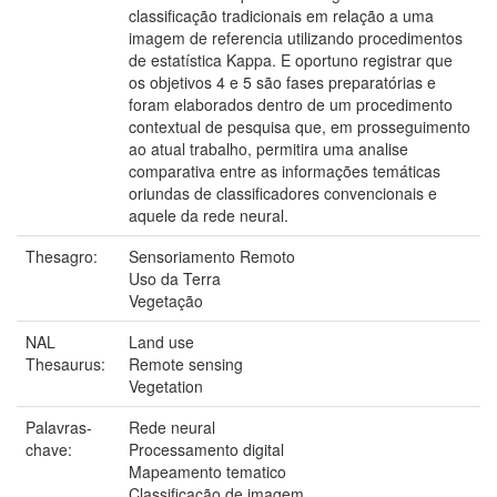
classificação tradicionais em relação a uma
imagem de referencia utilizando procedimentos
de estatística Kappa. E oportuno registrar que
os objetivos 4 e 5 são fases preparatórias e
foram elaborados dentro de um procedimento
contextual de pesquisa que, em prosseguimento
ao atual trabalho, permitira uma analise
comparativa entre as informações temáticas
oriundas de classificadores convencionais e
aquele da rede neural.
Thesagro:
Sensoriamento Remoto
Uso da Terra
Vegetação
NAL
Land use
Thesaurus:
Remote sensing
Vegetation
Palavras-
Rede neural
chave:
Processamento digital
Mapeamento tematico
Classificação de imagem