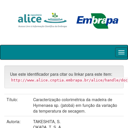
Skip
navigation
Use este identificador para citar ou linkar para este item:
http://www.alice.cnptia.embrapa.br/alice/handle/doc
Título:
Caracterização colorimétrica da madeira de
Hymenaea sp. (jatobá) em função da variação
da temperatura de secagem.
Autoria:
TAKESHITA, S.
OKADA, T. S. A.