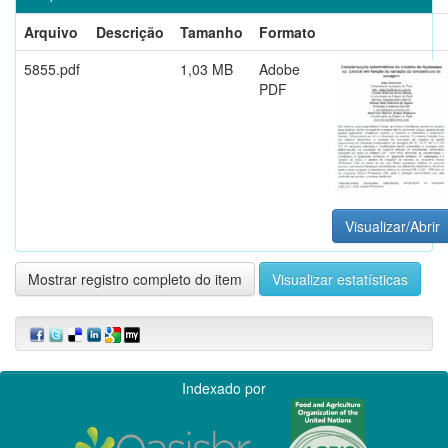
Arquivo
Descrição
Tamanho
Formato
5855.pdf
1,03 MB
Adobe
PDF
Visualizar/Abrir
Mostrar registro completo do item
Visualizar estatísticas
Indexado por