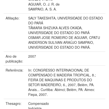
AGUIAR, O. J. R. de
SAMPAIO, A. S. A.
Afiliação:
SALY TAKESHITA, UNIVERSIDADE DO ESTADO
DO PARÁ
TÂMARA SHIZUKA ALVES OKADA,
UNIVERSIDADE DO ESTADO DO PARÁ
OSMAR JOSE ROMEIRO DE AGUIAR, CPATU
ANDERSON SULIVAN ARAÚJO SAMPAIO,
UNIVERSIDADE DO ESTADO DO PARÁ.
Ano de
2007
publicação:
Referência:
In: CONGRESSO INTERNACIONAL DE
COMPENSADO E MADEIRA TROPICAL, 8.;
FEIRA DE MAQUINAS E PRODUTOS DO
SETOR MADEREIRO, 6., 2007, Belém, PA.
Anais... Curitiba: Abimci; Belém, PA: Aimex:
Fiepa, 2007.
Thesagro:
Compensado
Indústria