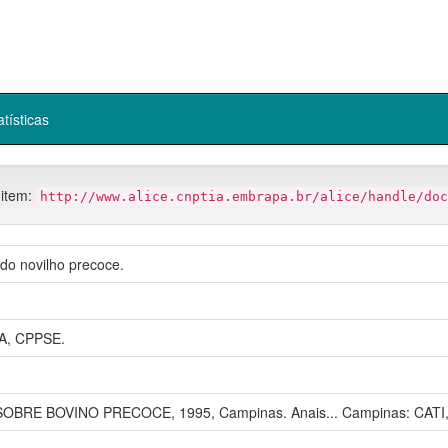
atísticas
 item:
http://www.alice.cnptia.embrapa.br/alice/handle/doc
do novilho precoce.
, CPPSE.
BRE BOVINO PRECOCE, 1995, Campinas. Anais... Campinas: CATI,