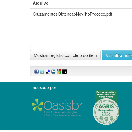
Arquivo
CruzamentosObtencaoNovilhoPrecoce.pdf
Mostrar registro completo do item
Visualizar esta
Indexado por