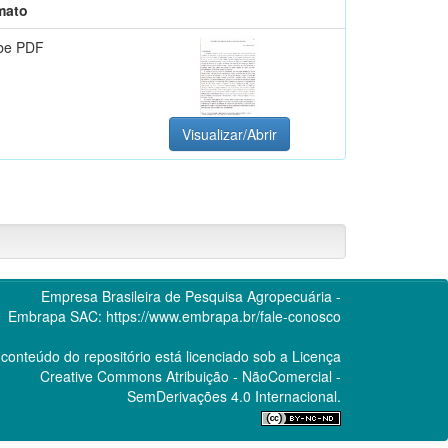
mato
be PDF
Visualizar/Abrir
Empresa Brasileira de Pesquisa Agropecuária -
Embrapa
SAC:
https://www.embrapa.br/fale-conosco
conteúdo do repositório está licenciado sob a Licença
Creative Commons
Atribuição - NãoComercial -
SemDerivações 4.0 Internacional.