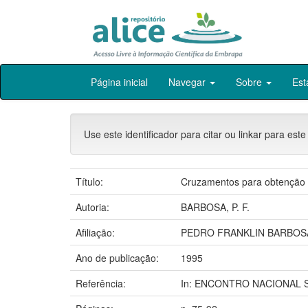
Skip
Página inicial
Navegar
Sobre
Est
navigation
Use este identificador para citar ou linkar para este
Título:
Cruzamentos para obtenção 
Autoria:
BARBOSA, P. F.
Afiliação:
PEDRO FRANKLIN BARBOSA
Ano de publicação:
1995
Referência:
In: ENCONTRO NACIONAL SO