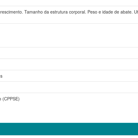
crescimento. Tamanho da estrutura corporal. Peso e idade de abate. U
gs
so (CPPSE)