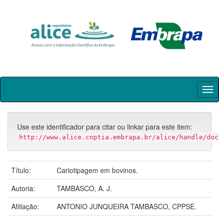
Skip
navigation
Use este identificador para citar ou linkar para este item:
http://www.alice.cnptia.embrapa.br/alice/handle/doc
Título:
Cariotipagem em bovinos.
Autoria:
TAMBASCO, A. J.
Afiliação:
ANTONIO JUNQUEIRA TAMBASCO, CPPSE.