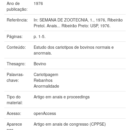
Ano de
1976
publicação:
Referência:
In: SEMANA DE ZOOTECNIA, 1., 1976, Ribeirão
Pretol. Anais... Ribeirão Preto: USP, 1976.
Páginas:
p. 1-5.
Conteúdo:
Estudo dos cariotipos de bovinos normais e
anormais.
Thesagro:
Bovino
Palavras-
Cariotipagem
chave:
Rebanhos
Anormalidade
Tipo do
Artigo em anais e proceedings
material:
Acesso:
openAccess
Aparece
Artigo em anais de congresso (CPPSE)
nas