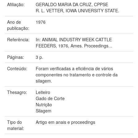
Afiliação:
GERALDO MARIA DA CRUZ, CPPSE
R. L. VETTER, IOWA UNIVERSITY STATE.
Ano de
1976
publicação:
Referência:
In: ANIMAL INDUSTRY WEEK CATTLE
FEEDERS, 1976, Ames. Proceedings...
Páginas:
3 p.
Conteúdo:
Foram verificadas a eficiência de vários
componentes no tratamento e controle da
silagem.
Thesagro:
Leiteiro
Gado de Corte
Nutrição
Silagem
Tipo do
Artigo em anais e proceedings
material: