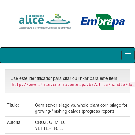
Skip
navigation
Use este identificador para citar ou linkar para este item:
http://www.alice.cnptia.embrapa.br/alice/handle/doc
Título:
Corn stover silage vs. whole plant corn silage for
growing-finishing calves (progress report).
Autoria:
CRUZ, G. M. D.
VETTER, R. L.