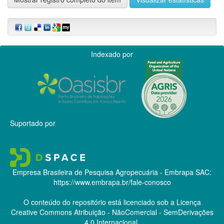
Indexado por
Suportado por
Empresa Brasileira de Pesquisa Agropecuária - Embrapa
SAC:
https://www.embrapa.br/fale-conosco
O conteúdo do repositório está licenciado sob a Licença
Creative Commons
Atribuição - NãoComercial - SemDerivações
4.0 Internacional.