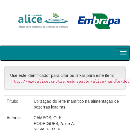
Skip
navigation
Use este identificador para citar ou linkar para este item:
http://www.alice.cnptia.embrapa.br/alice/handle/doc
Título:
Utilização do leite mamítico na alimentação de
bezerras leiteiras.
Autoria:
CAMPOS, O. F.
RODRIGUES, A. de A.
SILVA, H. M. B.