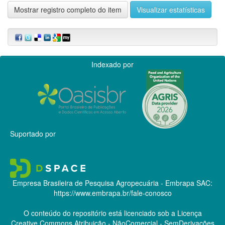
Mostrar registro completo do item
Visualizar estatísticas
Indexado por
Suportado por
Empresa Brasileira de Pesquisa Agropecuária - Embrapa
SAC:
https://www.embrapa.br/fale-conosco
O conteúdo do repositório está licenciado sob a Licença
Creative Commons
Atribuição - NãoComercial - SemDerivações