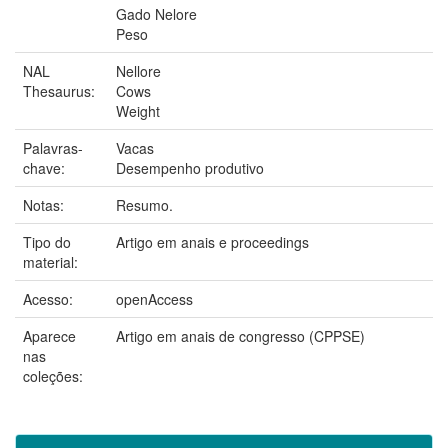
Gado Nelore
Peso
NAL
Nellore
Thesaurus:
Cows
Weight
Palavras-
Vacas
chave:
Desempenho produtivo
Notas:
Resumo.
Tipo do
Artigo em anais e proceedings
material:
Acesso:
openAccess
Aparece
Artigo em anais de congresso (CPPSE)
nas
coleções: