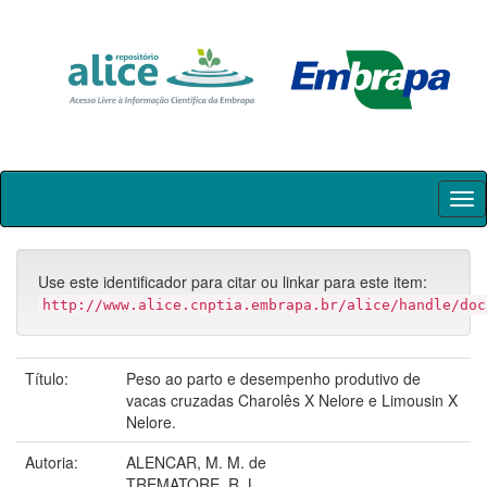
Skip
navigation
Use este identificador para citar ou linkar para este item:
http://www.alice.cnptia.embrapa.br/alice/handle/doc
Título:
Peso ao parto e desempenho produtivo de
vacas cruzadas Charolês X Nelore e Limousin X
Nelore.
Autoria:
ALENCAR, M. M. de
TREMATORE, R. L.