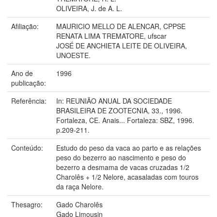
OLIVEIRA, J. de A. L.
Afiliação:
MAURICIO MELLO DE ALENCAR, CPPSE
RENATA LIMA TREMATORE, ufscar
JOSÉ DE ANCHIETA LEITE DE OLIVEIRA,
UNOESTE.
Ano de
1996
publicação:
Referência:
In: REUNIÃO ANUAL DA SOCIEDADE
BRASILEIRA DE ZOOTECNIA, 33., 1996.
Fortaleza, CE. Anais... Fortaleza: SBZ, 1996.
p.209-211.
Conteúdo:
Estudo do peso da vaca ao parto e as relações
peso do bezerro ao nascimento e peso do
bezerro a desmama de vacas cruzadas 1/2
Charolês + 1/2 Nelore, acasaladas com touros
da raça Nelore.
Thesagro:
Gado Charolês
Gado Limousin