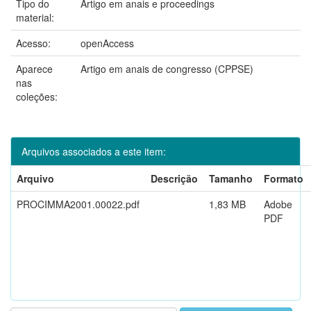
Tipo do
Artigo em anais e proceedings
material:
Acesso:
openAccess
Aparece
Artigo em anais de congresso (CPPSE)
nas
coleções:
Arquivos associados a este item:
Arquivo
Descrição
Tamanho
Formato
PROCIMMA2001.00022.pdf
1,83 MB
Adobe
PDF