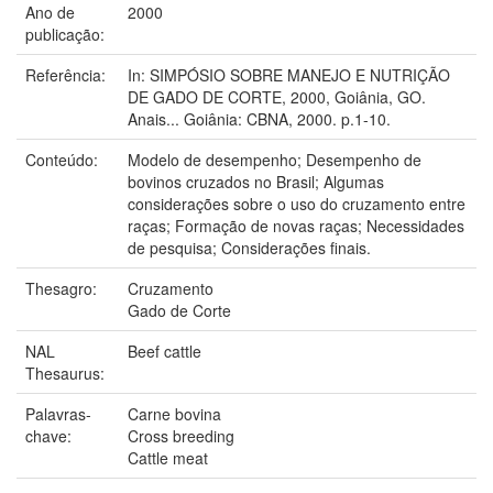
Ano de
2000
publicação:
Referência:
In: SIMPÓSIO SOBRE MANEJO E NUTRIÇÃO
DE GADO DE CORTE, 2000, Goiânia, GO.
Anais... Goiânia: CBNA, 2000. p.1-10.
Conteúdo:
Modelo de desempenho; Desempenho de
bovinos cruzados no Brasil; Algumas
considerações sobre o uso do cruzamento entre
raças; Formação de novas raças; Necessidades
de pesquisa; Considerações finais.
Thesagro:
Cruzamento
Gado de Corte
NAL
Beef cattle
Thesaurus:
Palavras-
Carne bovina
chave:
Cross breeding
Cattle meat