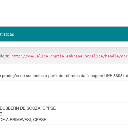
atísticas
 item:
http://www.alice.cnptia.embrapa.br/alice/handle/doc
de produção de sementes a partir de rebrotes da linhagem UPF 86081 de
DUBBERN DE SOUZA, CPPSE
E
E A PRIMAVESI, CPPSE.