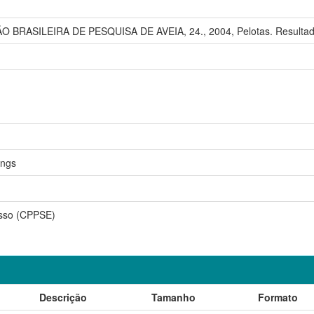
BRASILEIRA DE PESQUISA DE AVEIA, 24., 2004, Pelotas. Resultados 
ings
esso (CPPSE)
Descrição
Tamanho
Formato