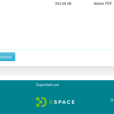
353,68 kB
Adobe PDF
tísticas
Suportado por
O 