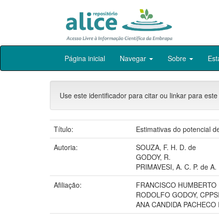
Skip
Página inicial
Navegar
Sobre
Est
navigation
Use este identificador para citar ou linkar para este
Título:
Estimativas do potencial 
Autoria:
SOUZA, F. H. D. de
GODOY, R.
PRIMAVESI, A. C. P. de A.
Afiliação:
FRANCISCO HUMBERTO 
RODOLFO GODOY, CPPS
ANA CANDIDA PACHECO D