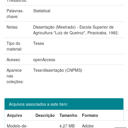
Palavras-
Statistical
chave:
Notas:
Dissertação (Mestrado) - Escola Superior de
Agricultura "Luiz de Queiroz", Piracicaba, 1982.
Tipo do
Teses
material:
Acesso:
openAccess
Aparece
Tese/dissertação (CNPMS)
nas
coleções:
Arquivos associados a este item:
Arquivo
Descrição
Tamanho
Formato
Modelo-de-
4,27 MB
Adobe