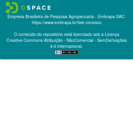
Empresa Brasileira de Pesquisa Agropecuária - Embrapa
SAC:
https://www.embrapa.br/fale-conosco
O conteúdo do repositório está licenciado sob a Licença
Creative Commons
Atribuição - NãoComercial - SemDerivações
4.0 Internacional.