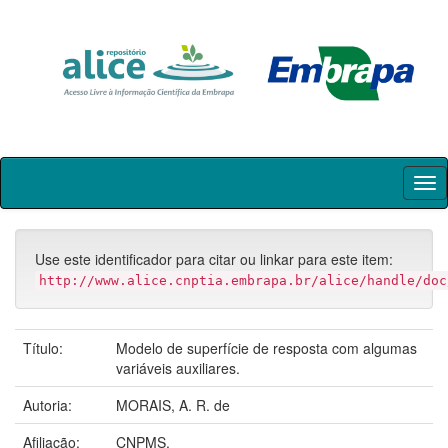
Skip
navigation
Use este identificador para citar ou linkar para este item:
http://www.alice.cnptia.embrapa.br/alice/handle/doc
Título:
Modelo de superfície de resposta com algumas
variáveis auxiliares.
Autoria:
MORAIS, A. R. de
Afiliação:
CNPMS.