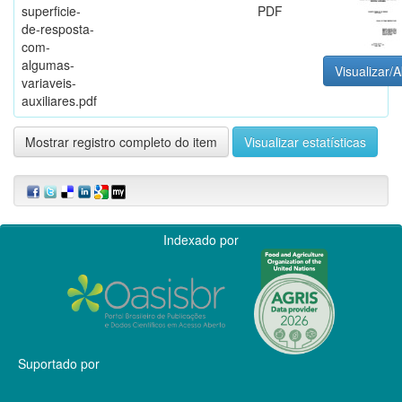
superficie-
PDF
de-resposta-
com-
algumas-
Visualizar/A
variaveis-
auxiliares.pdf
Mostrar registro completo do item
Visualizar estatísticas
Indexado por
Suportado por