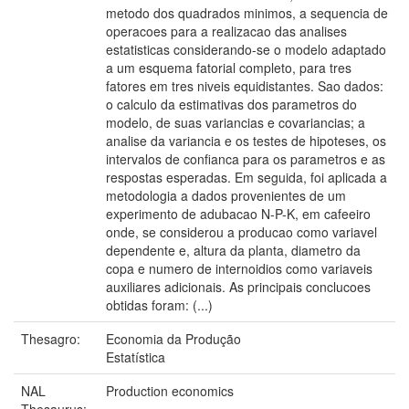
metodo dos quadrados minimos, a sequencia de
operacoes para a realizacao das analises
estatisticas considerando-se o modelo adaptado
a um esquema fatorial completo, para tres
fatores em tres niveis equidistantes. Sao dados:
o calculo da estimativas dos parametros do
modelo, de suas variancias e covariancias; a
analise da variancia e os testes de hipoteses, os
intervalos de confianca para os parametros e as
respostas esperadas. Em seguida, foi aplicada a
metodologia a dados provenientes de um
experimento de adubacao N-P-K, em cafeeiro
onde, se considerou a producao como variavel
dependente e, altura da planta, diametro da
copa e numero de internoidios como variaveis
auxiliares adicionais. As principais conclucoes
obtidas foram: (...)
Thesagro:
Economia da Produção
Estatística
NAL
Production economics
Thesaurus: