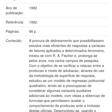
Ano de
1982
publicação:
Referência:
1982.
Páginas:
98 p.
Conteúdo:
A procura de delineamento que possibilitassem
estudos mais eficientes de respostas a variacao
de fatores aplicados a determinados fenomeno,
iniciou-se com R. A. Fischer e, prolonga-se
pelos anos, nos varios campos de pesquisa.
Com o objetivo de se verificar a relacao entre a
producao e niveis de adubacao, atraves do uso
da metodologia de superficie de resposta,
estudou-se um modelo de regressao polinomial
quadratico, tendo-se a preocupacao de
considerar algumas variaveis auxiliares
adicionais ao modelo, com vistas a obtencao de
formulas que permitissem avaliar o
comportamento da producao ante a inclusao
destas ultimas. Desenvolveu-se, usando o