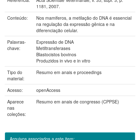
1181, 2007.
Conteúdo:
Nos mamiferos, a metilação do DNA é essencial
na regulação da expressão gênica e na
diferenciação celular.
Palavras-
Expressão de DNA
chave:
Metiltransferases
Blastocistos bovinos
Produzidos in vivo e in vitro
Tipo do
Resumo em anais e proceedings
material:
Acesso:
openAccess
Aparece
Resumo em anais de congresso (CPPSE)
nas
coleções:
Arquivos associados a este item: