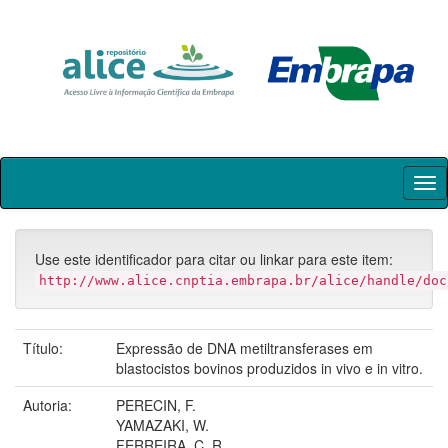
Skip
navigation
Use este identificador para citar ou linkar para este item:
http://www.alice.cnptia.embrapa.br/alice/handle/doc
Título:
Expressão de DNA metiltransferases em
blastocistos bovinos produzidos in vivo e in vitro.
Autoria:
PERECIN, F.
YAMAZAKI, W.
FERREIRA, C. R.