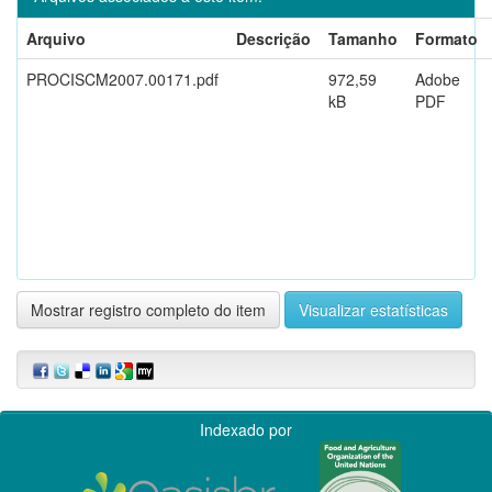
Arquivo
Descrição
Tamanho
Formato
PROCISCM2007.00171.pdf
972,59
Adobe
kB
PDF
Mostrar registro completo do item
Visualizar estatísticas
Indexado por