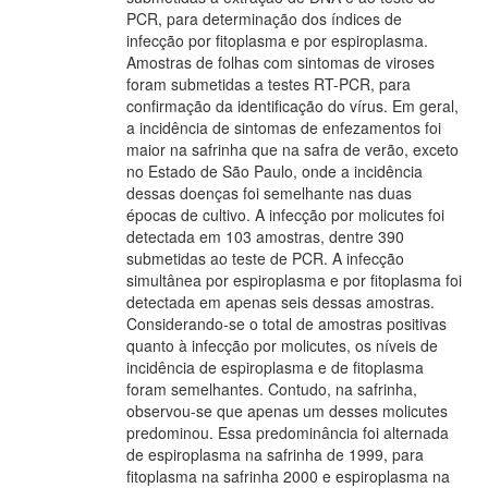
PCR, para determinação dos índices de
infecção por fitoplasma e por espiroplasma.
Amostras de folhas com sintomas de viroses
foram submetidas a testes RT-PCR, para
confirmação da identificação do vírus. Em geral,
a incidência de sintomas de enfezamentos foi
maior na safrinha que na safra de verão, exceto
no Estado de São Paulo, onde a incidência
dessas doenças foi semelhante nas duas
épocas de cultivo. A infecção por molicutes foi
detectada em 103 amostras, dentre 390
submetidas ao teste de PCR. A infecção
simultânea por espiroplasma e por fitoplasma foi
detectada em apenas seis dessas amostras.
Considerando-se o total de amostras positivas
quanto à infecção por molicutes, os níveis de
incidência de espiroplasma e de fitoplasma
foram semelhantes. Contudo, na safrinha,
observou-se que apenas um desses molicutes
predominou. Essa predominância foi alternada
de espiroplasma na safrinha de 1999, para
fitoplasma na safrinha 2000 e espiroplasma na