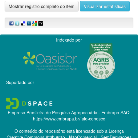
Mostrar registro completo do item
Visualizar estatísticas
Indexado por
Suportado por
Empresa Brasileira de Pesquisa Agropecuária - Embrapa
SAC:
https://www.embrapa.br/fale-conosco
O conteúdo do repositório está licenciado sob a Licença
Creative Commons
Atribuição - NãoComercial - SemDerivações