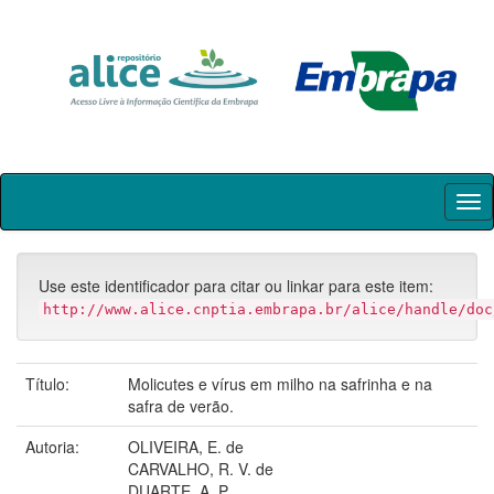
Skip
navigation
Use este identificador para citar ou linkar para este item:
http://www.alice.cnptia.embrapa.br/alice/handle/doc
Título:
Molicutes e vírus em milho na safrinha e na
safra de verão.
Autoria:
OLIVEIRA, E. de
CARVALHO, R. V. de
DUARTE, A. P.