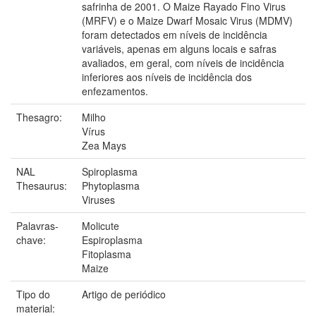
safrinha de 2001. O Maize Rayado Fino Virus
(MRFV) e o Maize Dwarf Mosaic Virus (MDMV)
foram detectados em níveis de incidência
variáveis, apenas em alguns locais e safras
avaliados, em geral, com níveis de incidência
inferiores aos níveis de incidência dos
enfezamentos.
Thesagro:
Milho
Vírus
Zea Mays
NAL
Spiroplasma
Thesaurus:
Phytoplasma
Viruses
Palavras-
Molicute
chave:
Espiroplasma
Fitoplasma
Maize
Tipo do
Artigo de periódico
material: