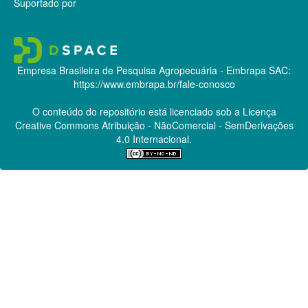
Suportado por
Empresa Brasileira de Pesquisa Agropecuária - Embrapa
SAC:
https://www.embrapa.br/fale-conosco
O conteúdo do repositório está licenciado sob a Licença
Creative Commons
Atribuição - NãoComercial - SemDerivações
4.0 Internacional.