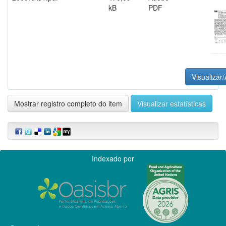
kB
PDF
Visualizar/
Mostrar registro completo do item
Visualizar estatísticas
Indexado por