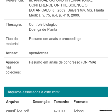
CONFERENCE ON THE SCIENCE OF
BOTANICALS, 8., 2009, Universituy, MS. Planta
Medica, v. 75, n.4, p. 419, 2009.
Thesagro:
Controle biológico
Doença de Planta
Tipo do
Resumo em anais e proceedings
material:
Acesso:
openAccess
Aparece
Resumo em anais de congresso (CNPMA)
nas
coleções:
Arquivos associados a este item:
Arquivo
Descrição
Tamanho
Formato
2009RA51.pdf
470,09
Adobe