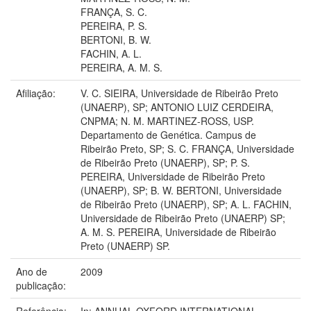
FRANÇA, S. C.
PEREIRA, P. S.
BERTONI, B. W.
FACHIN, A. L.
PEREIRA, A. M. S.
Afiliação:
V. C. SIEIRA, Universidade de Ribeirão Preto
(UNAERP), SP; ANTONIO LUIZ CERDEIRA,
CNPMA; N. M. MARTINEZ-ROSS, USP.
Departamento de Genética. Campus de
Ribeirão Preto, SP; S. C. FRANÇA, Universidade
de Ribeirão Preto (UNAERP), SP; P. S.
PEREIRA, Universidade de Ribeirão Preto
(UNAERP), SP; B. W. BERTONI, Universidade
de Ribeirão Preto (UNAERP), SP; A. L. FACHIN,
Universidade de Ribeirão Preto (UNAERP) SP;
A. M. S. PEREIRA, Universidade de Ribeirão
Preto (UNAERP) SP.
Ano de
2009
publicação:
Referência:
In: ANNUAL OXFORD INTERNATIONAL