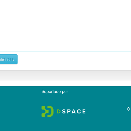
tísticas
Suportado por
O 