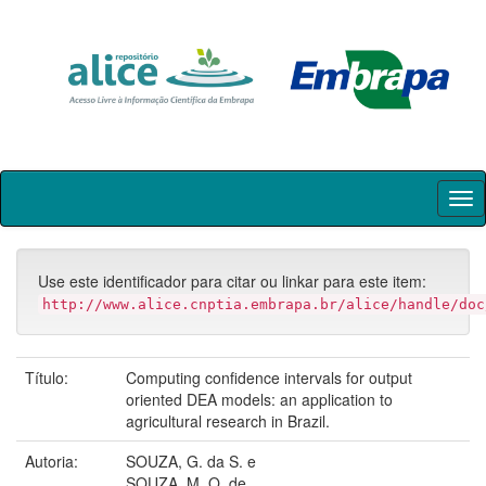
Skip
navigation
Use este identificador para citar ou linkar para este item:
http://www.alice.cnptia.embrapa.br/alice/handle/doc
Título:
Computing confidence intervals for output
oriented DEA models: an application to
agricultural research in Brazil.
Autoria:
SOUZA, G. da S. e
SOUZA, M. O. de