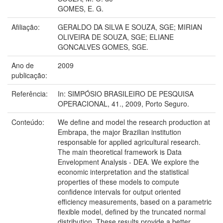
GOMES, E. G.
Afiliação:
GERALDO DA SILVA E SOUZA, SGE; MIRIAN
OLIVEIRA DE SOUZA, SGE; ELIANE
GONCALVES GOMES, SGE.
Ano de
2009
publicação:
Referência:
In: SIMPÓSIO BRASILEIRO DE PESQUISA
OPERACIONAL, 41., 2009, Porto Seguro.
Conteúdo:
We define and model the research production at
Embrapa, the major Brazilian institution
responsable for applied agricultural research.
The main theoretical framework is Data
Envelopment Analysis - DEA. We explore the
economic interpretation and the statistical
properties of these models to compute
confidence intervals for output oriented
efficiency measurements, based on a parametric
flexible model, defined by the truncated normal
distribution. These results provide a better