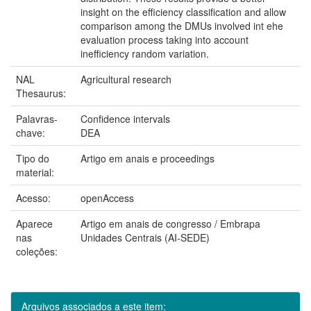
insight on the efficiency classification and allow
comparison among the DMUs involved int ehe
evaluation process taking into account
inefficiency random variation.
NAL
Agricultural research
Thesaurus:
Palavras-
Confidence intervals
chave:
DEA
Tipo do
Artigo em anais e proceedings
material:
Acesso:
openAccess
Aparece
Artigo em anais de congresso / Embrapa
nas
Unidades Centrais (AI-SEDE)
coleções:
Arquivos associados a este item: